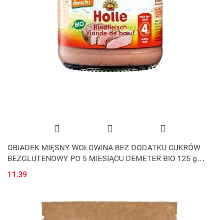
OBIADEK MIĘSNY WOŁOWINA BEZ DODATKU CUKRÓW
BEZGLUTENOWY PO 5 MIESIĄCU DEMETER BIO 125 g
(SŁOIK) - HOLLE
11.39