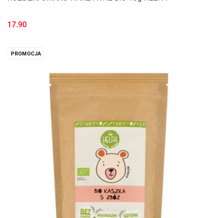
17.90
PROMOCJA