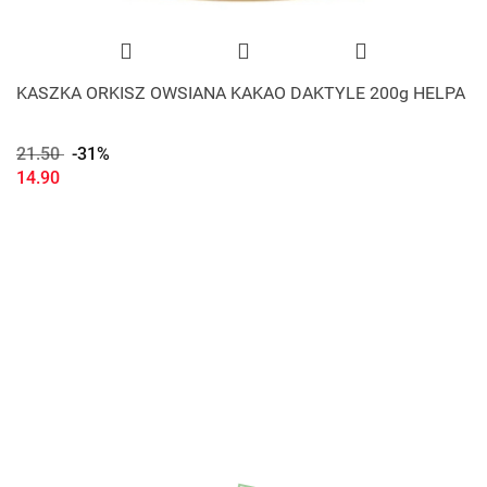
KASZKA ORKISZ OWSIANA KAKAO DAKTYLE 200g HELPA
21.50
-31%
14.90