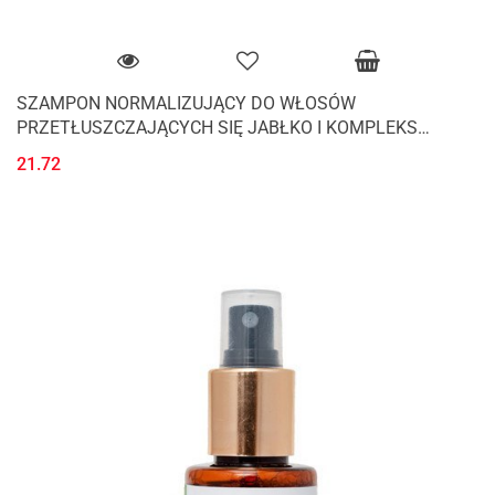
SZAMPON NORMALIZUJĄCY DO WŁOSÓW
PRZETŁUSZCZAJĄCYCH SIĘ JABŁKO I KOMPLEKS
PROTEINOWY ECO 250 ml - SANTE
21.72