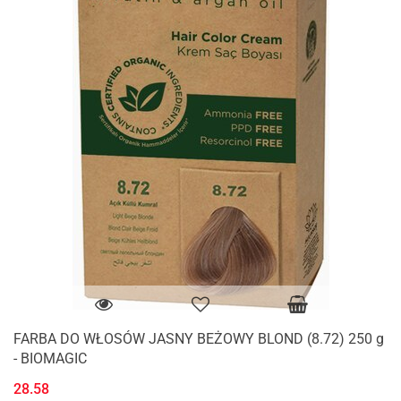
FARBA DO WŁOSÓW JASNY BEŻOWY BLOND (8.72) 250 g
- BIOMAGIC
28.58