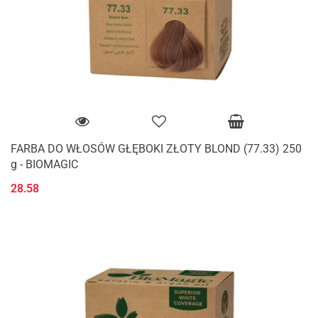
FARBA DO WŁOSÓW GŁĘBOKI ZŁOTY BLOND (77.33) 250
g - BIOMAGIC
28.58