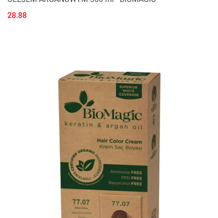
28.88