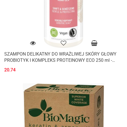
SZAMPON DELIKATNY DO WRAŻLIWEJ SKÓRY GŁOWY
PROBIOTYK I KOMPLEKS PROTEINOWY ECO 250 ml -
SANTE
20.74