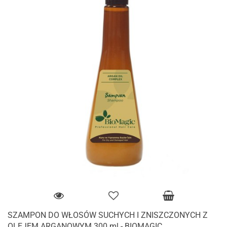
SZAMPON DO WŁOSÓW SUCHYCH I ZNISZCZONYCH Z
OLEJEM ARGANOWYM 300 ml - BIOMAGIC