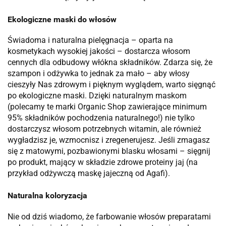
Ekologiczne maski do włosów
Świadoma i naturalna pielęgnacja – oparta na
kosmetykach wysokiej jakości – dostarcza włosom
cennych dla odbudowy włókna składników. Zdarza się, że
szampon i odżywka to jednak za mało – aby włosy
cieszyły Nas zdrowym i pięknym wyglądem, warto sięgnąć
po ekologiczne maski. Dzięki naturalnym maskom
(polecamy te marki Organic Shop
zawierające minimum
95% składników pochodzenia naturalnego!) nie tylko
dostarczysz włosom potrzebnych witamin, ale również
wygładzisz je, wzmocnisz i zregenerujesz. Jeśli zmagasz
się z matowymi, pozbawionymi blasku włosami – sięgnij
po produkt, mający w składzie zdrowe proteiny jaj (na
przykład odżywczą maskę jajeczną od Agafi).
Naturalna koloryzacja
Nie od dziś wiadomo, że farbowanie włosów preparatami