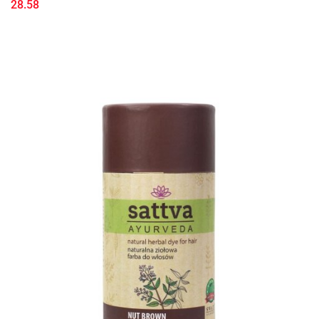
28.58