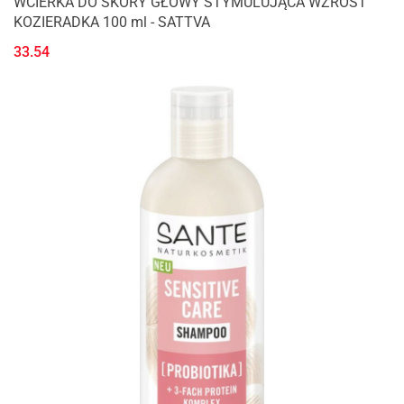
WCIERKA DO SKÓRY GŁOWY STYMULUJĄCA WZROST
KOZIERADKA 100 ml - SATTVA
33.54