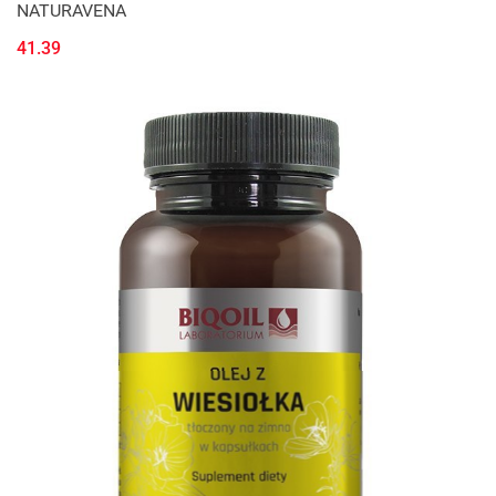
NATURAVENA
41.39