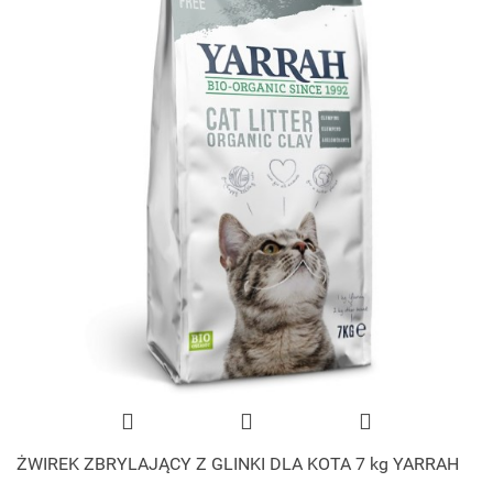
ŻWIREK ZBRYLAJĄCY Z GLINKI DLA KOTA 7 kg YARRAH