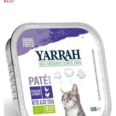
63.37