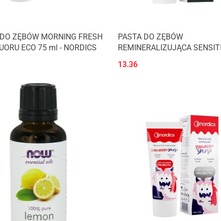
 DO ZĘBÓW MORNING FRESH
PASTA DO ZĘBÓW
UORU ECO 75 ml - NORDICS
REMINERALIZUJĄCA SENSIT
PŁYNNYM SZKLIWEM 75 ml 
13.36
NORDICS