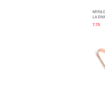
MYDŁO 
LA DIV
7.75