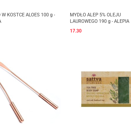
W KOSTCE ALOES 100 g -
MYDŁO ALEP 5% OLEJU
A
LAUROWEGO 190 g - ALEPIA
17.30