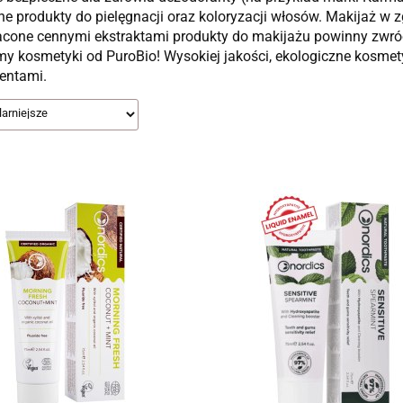
ne produkty do pielęgnacji oraz koloryzacji włosów. Makijaż w
cone cennymi ekstraktami produkty do makijażu powinny zwróc
y kosmetyki od PuroBio! Wysokiej jakości, ekologiczne kosmet
entami.