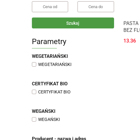
PASTA
Szukaj
BEZ FL
Parametry
13.36
WEGETARIAŃSKI
WEGETARIAŃSKI
CERTYFIKAT BIO
CERTYFIKAT BIO
WEGAŃSKI
WEGAŃSKI
Producent - nazwa i adres