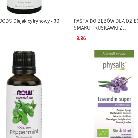
ODS Olejek cytrynowy - 30
PASTA DO ZĘBÓW DLA DZIEC
SMAKU TRUSKAWKI Z
PROBIOTYKAMI BEZ FLUORU 
13.36
NORDICS