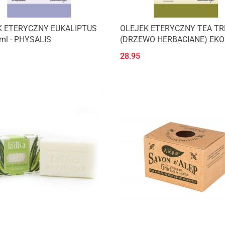
K ETERYCZNY EUKALIPTUS
OLEJEK ETERYCZNY TEA TR
 ml - PHYSALIS
(DRZEWO HERBACIANE) EKO 
PHYSALIS
28.95