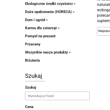
Ekologiczne środki czystości
natural
wzboga
Duże opakowania (HORECA)
polecam
Dom i ogród
suplem
Karma dla zwierząt
Pomysł na prezent
Przeceny
Wszystkie nasze produkty
Biżuteria
Szukaj
Szukaj
Cena