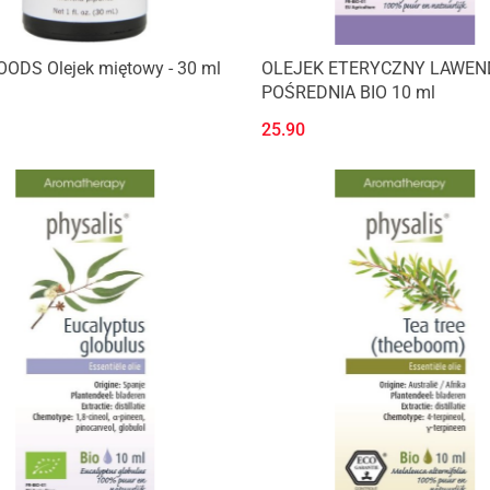
ODS Olejek miętowy - 30 ml
OLEJEK ETERYCZNY LAWEN
POŚREDNIA BIO 10 ml
25.90