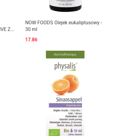
NOW FOODS Olejek eukaliptusowy -
IVE Z
30 ml
-
17.86