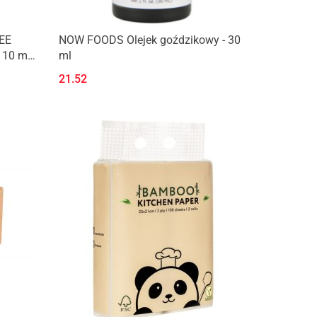
EE
NOW FOODS Olejek goździkowy - 30
10 ml -
ml
21.52