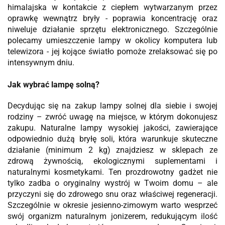
himalajska w kontakcie z ciepłem wytwarzanym przez
oprawkę wewnątrz bryły - poprawia koncentrację
oraz
niweluje działanie sprzętu elektronicznego. Szczególnie
polecamy umieszczenie lampy w okolicy komputera lub
telewizora - jej kojące światło pomoże zrelaksować się po
intensywnym dniu.
Jak wybrać lampę solną?
Decydując się na zakup lampy solnej dla siebie i swojej
rodziny – zwróć uwagę na miejsce, w którym dokonujesz
zakupu. Naturalne lampy wysokiej jakości, zawierające
odpowiednio dużą bryłę soli, która warunkuje skuteczne
działanie (minimum 2 kg) znajdziesz w sklepach ze
zdrową żywnością, ekologicznymi suplementami i
naturalnymi kosmetykami. Ten prozdrowotny gadżet nie
tylko zadba o oryginalny wystrój w Twoim domu – ale
przyczyni się do zdrowego snu oraz właściwej regeneracji.
Szczególnie w okresie jesienno-zimowym warto wesprzeć
swój organizm naturalnym jonizerem, redukującym ilość