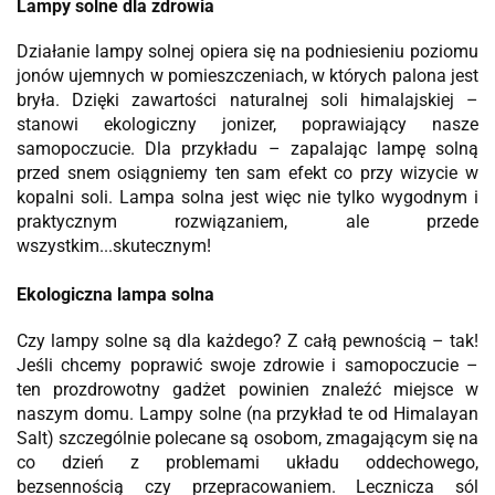
Lampy solne dla zdrowia
Działanie lampy solnej opiera się na podniesieniu poziomu
jonów ujemnych w pomieszczeniach, w których palona jest
bryła. Dzięki zawartości naturalnej soli himalajskiej –
stanowi ekologiczny jonizer, poprawiający nasze
samopoczucie. Dla przykładu – zapalając lampę solną
przed snem osiągniemy ten sam efekt co przy wizycie
w
kopalni soli. Lampa solna jest więc nie tylko wygodnym i
praktycznym rozwiązaniem, ale przede
wszystkim...skutecznym!
Ekologiczna lampa solna
Czy lampy solne są dla każdego? Z całą pewnością – tak!
Jeśli chcemy poprawić swoje zdrowie i samopoczucie –
ten prozdrowotny gadżet powinien znaleźć miejsce w
naszym domu. Lampy solne (na przykład te od Himalayan
Salt) szczególnie polecane są osobom, zmagającym się na
co dzień z problemami układu oddechowego,
bezsennością czy przepracowaniem. Lecznicza sól