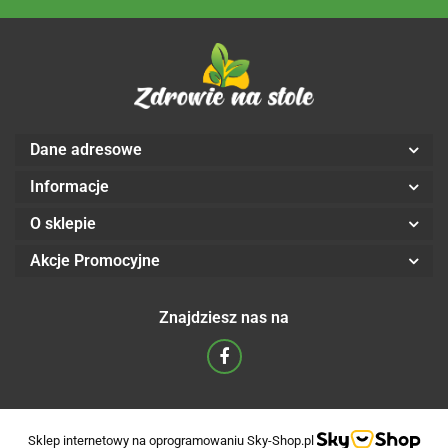
Dane adresowe
Informacje
O sklepie
Akcje Promocyjne
Znajdziesz nas na
Sklep internetowy na oprogramowaniu Sky-Shop.pl