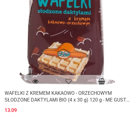
WAFELKI Z KREMEM KAKAOWO - ORZECHOWYM
SŁODZONE DAKTYLAMI BIO (4 x 30 g) 120 g - ME GUSTO
(SUPER FUDGIO)
13.09