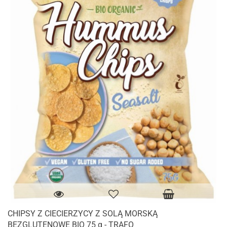
CHIPSY Z CIECIERZYCY Z SOLĄ MORSKĄ
BEZGLUTENOWE BIO 75 g - TRAFO