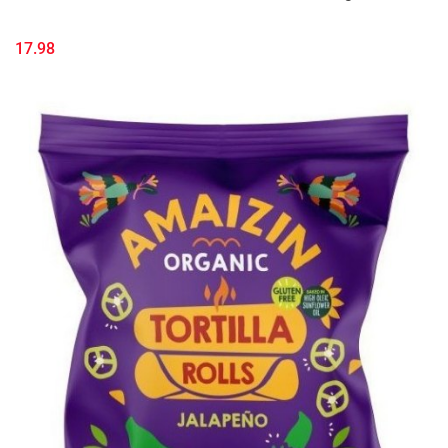
17.98