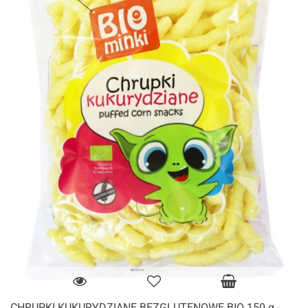
CHRUPKI KUKURYDZIANE BEZGLUTENOWE BIO 150 g -