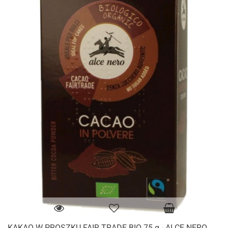
KAKAO W PROSZKU FAIR TRADE BIO 75 g - ALCE NERO