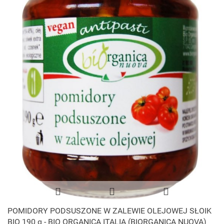
POMIDORY PODSUSZONE W ZALEWIE OLEJOWEJ SŁOIK
BIO 190 g - BIO ORGANICA ITALIA (BIORGANICA NUOVA)