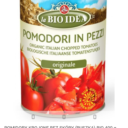
POMIDORY KROJONE BEZ SKÓRY (PUSZKA) BIO 400 g -