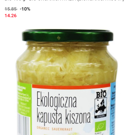
15.85
-10%
14.26