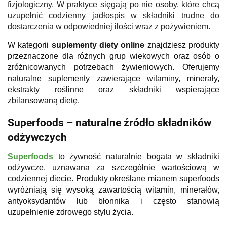
fizjologiczny. W praktyce sięgają po nie osoby, które chcą
uzupełnić codzienny jadłospis w składniki trudne do
dostarczenia w odpowiedniej ilości wraz z pożywieniem.
W kategorii
suplementy diety online
znajdziesz produkty
przeznaczone dla różnych grup wiekowych oraz osób o
zróżnicowanych potrzebach żywieniowych. Oferujemy
naturalne suplementy zawierające witaminy, minerały,
ekstrakty roślinne oraz składniki wspierające
zbilansowaną dietę.
Superfoods – naturalne źródło składników
odżywczych
Superfoods
to żywność naturalnie bogata w składniki
odżywcze, uznawana za szczególnie wartościową w
codziennej diecie. Produkty określane mianem superfoods
wyróżniają się wysoką zawartością witamin, minerałów,
antyoksydantów lub błonnika i często stanowią
uzupełnienie zdrowego stylu życia.