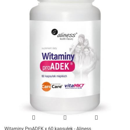
Witaminy ProADEK x 60 kapsułek - Aliness