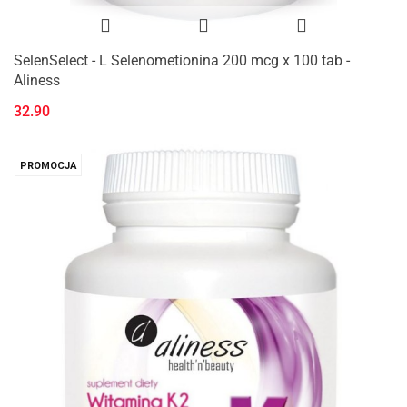
SelenSelect - L Selenometionina 200 mcg x 100 tab -
Aliness
32.90
PROMOCJA