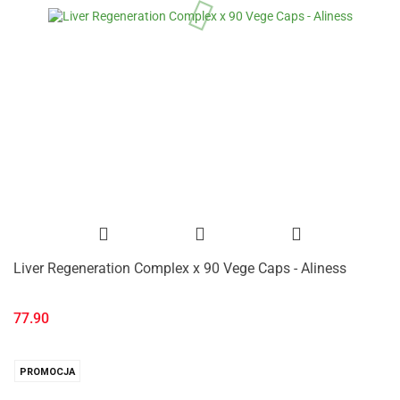
Liver Regeneration Complex x 90 Vege Caps - Aliness
77.90
PROMOCJA