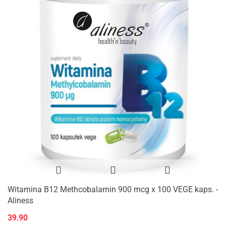
Witamina B12 Methcobalamin 900 mcg x 100 VEGE kaps. -
Aliness
39.90