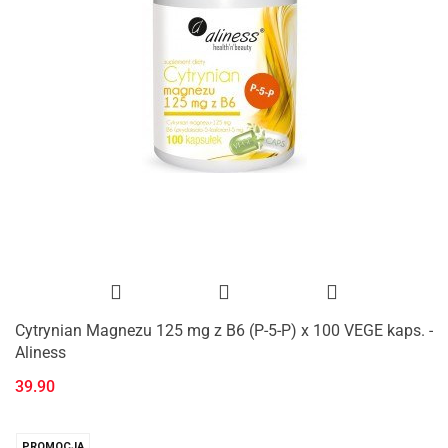
Cytrynian Magnezu 125 mg z B6 (P-5-P) x 100 VEGE kaps. -
Aliness
39.90
PROMOCJA