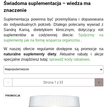
Świadoma suplementacja – wiedza ma
znaczenie
Suplementacja powinna być przemyślana i dopasowana
do indywidualnych potrzeb. Dlatego polecamy wywiad z
Sandrą Kanią, dietetykiem klinicznym, dotyczący roli
suplementów w codziennej diecie:
Spójrzmy na
suplementy jak na formę wsparcia organizmu
.
W naszej ofercie regularnie dostępne są promocje na
naturalne suplementy diety
. Aktualne rabaty i akcje
specjalne znajdziesz tutaj:
sprawdź kody rabatowe
.
PROMOCJA