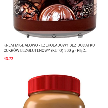
KREM MIGDAŁOWO - CZEKOLADOWY BEZ DODATKU
CUKRÓW BEZGLUTENOWY (KETO) 300 g - PIĘĆ
PRZEMIAN
43.72