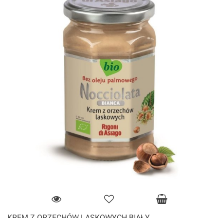
KREM Z ORZECHÓW LASKOWYCH BIAŁY