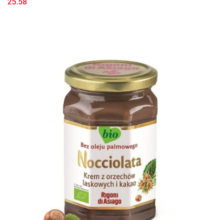
25.58