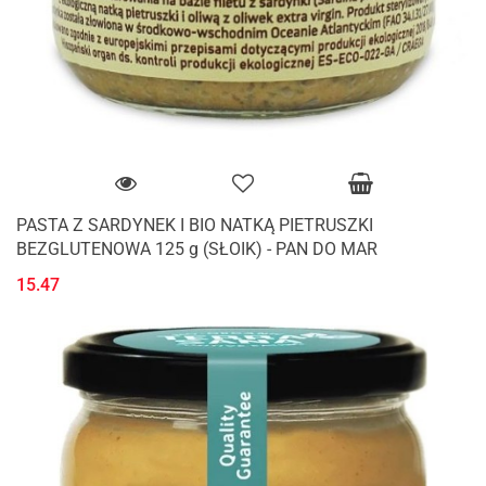
PASTA Z SARDYNEK I BIO NATKĄ PIETRUSZKI
BEZGLUTENOWA 125 g (SŁOIK) - PAN DO MAR
15.47