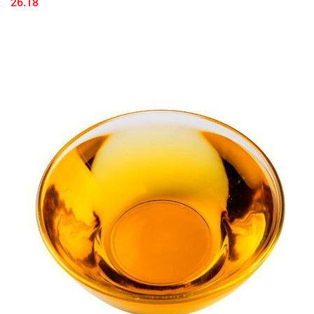
26.18