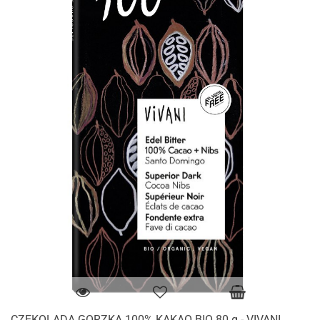
CZEKOLADA GORZKA 100% KAKAO BIO 80 g - VIVANI