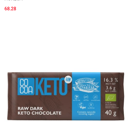
68.28