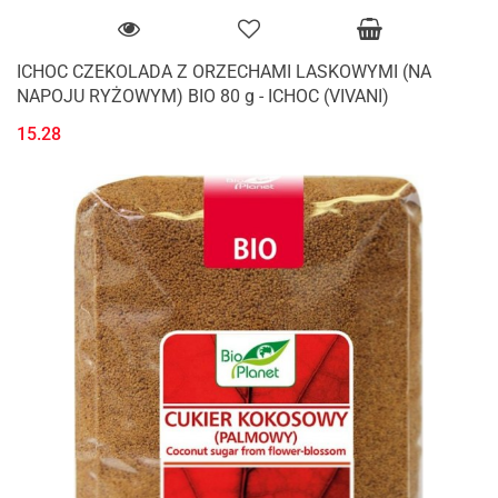
ICHOC CZEKOLADA Z ORZECHAMI LASKOWYMI (NA
NAPOJU RYŻOWYM) BIO 80 g - ICHOC (VIVANI)
15.28