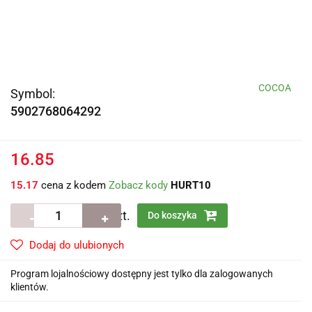
COCOA
Symbol:
5902768064292
16.85
15.17
cena z kodem
Zobacz kody
HURT10
szt.
Do koszyka
Dodaj do ulubionych
Program lojalnościowy dostępny jest tylko dla zalogowanych
klientów.