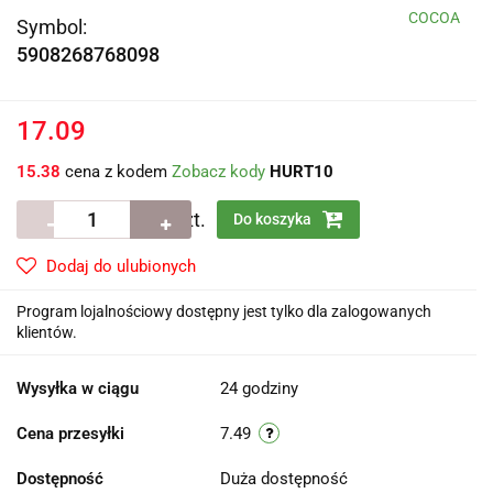
COCOA
Symbol:
5908268768098
17.09
15.38
cena z kodem
Zobacz kody
HURT10
szt.
Do koszyka
Dodaj do ulubionych
Program lojalnościowy dostępny jest tylko dla zalogowanych
klientów.
Wysyłka w ciągu
24 godziny
Cena przesyłki
7.49
Dostępność
Duża dostępność