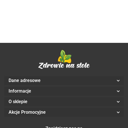
DARY
39.08
miękkich
NATURY
100 g - MOHANI
NATURY
- Aliness
Dane adresowe
Informacje
O sklepie
Akcje Promocyjne