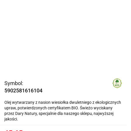
Symbol:
5902581616104
Olej wytwarzany z nasion wiesiołka dwuletniego z ekologicznych
upraw, potwierdzonych certyfikatem BIO. Świeżo wyciskany
przez Dary Natury, specjalnie dla naszego sklepu, najwyższej
jakości.