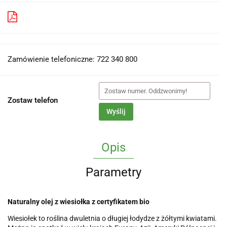
Pobierz produkt do PDF
Zamówienie telefoniczne: 722 340 800
Zostaw telefon
Wyślij
Opis
Parametry
Naturalny olej z wiesiołka z certyfikatem bio
Wiesiołek to roślina dwuletnia o długiej łodydze z żółtymi kwiatami.