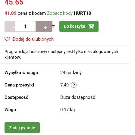
45.65
41.09
cena z kodem
Zobacz kody
HURT10
szt.
Do koszyka
Dodaj do ulubionych
Program lojalnościowy dostępny jest tylko dla zalogowanych
klientów.
Wysyłka w ciągu
24 godziny
Cena przesyłki
7.49
Dostępność
Duża dostępność
Waga
0.17 kg
Zadaj pytanie