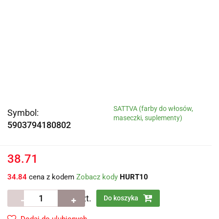
SATTVA (farby do włosów,
Symbol:
maseczki, suplementy)
5903794180802
38.71
34.84
cena z kodem
Zobacz kody
HURT10
szt.
Do koszyka