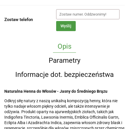
Zostaw telefon
Wyślij
Opis
Parametry
Informacje dot. bezpieczeństwa
Naturalna Henna do Włosów - Jasny do Średniego Brązu
Odkryj siłę natury z naszą unikalną kompozycją henny, która nie
tylko nadaje włosom piękny odcień, ale także intensywnie je
odżywia. Produkt oparty na ajurwedyjskich ziołach, takich jak
Indigofera Tinctoria, Lawsonia Inermis, Emblica Officinalis Gartn,
Eclipta Alba i Azadirachta Indica, zapewnia włosom zdrowy blask i
regenerację, szczególnie dla włosów zniszczonych przez chemiczne