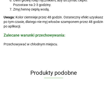
Owiń głowę folią i ręcznikiem, aby utrzymać ciepło.
Pozostaw na 2-3 godziny.
Zmyj hennę ciepłą wodą.
Uwaga:
Kolor ciemnieje przez 48 godzin. Ostateczny efekt uzyskasz
po tym czasie, dlatego nie myj włosów szamponem przez 48 godzin
po aplikacji.
Zalecane warunki przechowywania:
Przechowywać w chłodnym miejscu.
Produkty podobne
HENNA