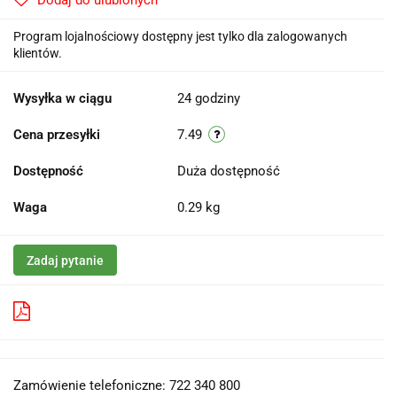
Dodaj do ulubionych
Program lojalnościowy dostępny jest tylko dla zalogowanych
klientów.
Wysyłka w ciągu
24 godziny
Cena przesyłki
7.49
Dostępność
Duża dostępność
Waga
0.29 kg
Zadaj pytanie
Pobierz produkt do PDF
Zamówienie telefoniczne: 722 340 800