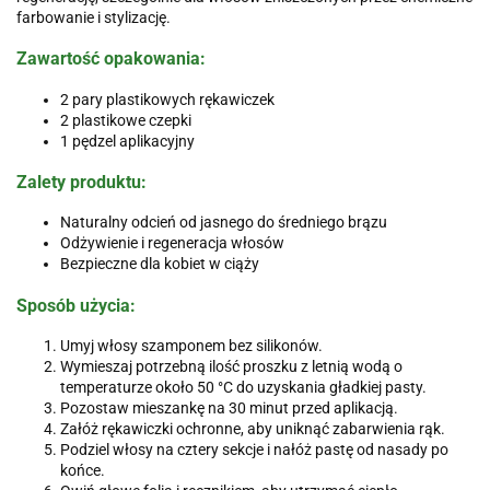
farbowanie i stylizację.
Zawartość opakowania:
2 pary plastikowych rękawiczek
2 plastikowe czepki
1 pędzel aplikacyjny
Zalety produktu:
Naturalny odcień od jasnego do średniego brązu
Odżywienie i regeneracja włosów
Bezpieczne dla kobiet w ciąży
Sposób użycia:
Umyj włosy szamponem bez silikonów.
Wymieszaj potrzebną ilość proszku z letnią wodą o
temperaturze około 50 °C do uzyskania gładkiej pasty.
Pozostaw mieszankę na 30 minut przed aplikacją.
Załóż rękawiczki ochronne, aby uniknąć zabarwienia rąk.
Podziel włosy na cztery sekcje i nałóż pastę od nasady po
końce.