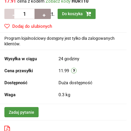
17.91
cena z kodem
Zobacz kody
HURT10
szt.
Do koszyka
Dodaj do ulubionych
Program lojalnościowy dostępny jest tylko dla zalogowanych
klientów.
Wysyłka w ciągu
24 godziny
Cena przesyłki
11.99
Dostępność
Duża dostępność
Waga
0.3 kg
Zadaj pytanie
Pobierz produkt do PDF