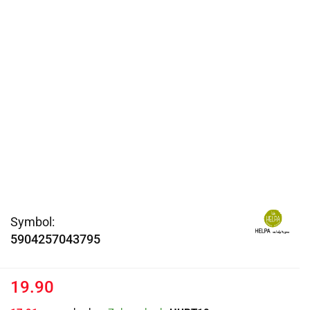
Symbol:
5904257043795
19.90