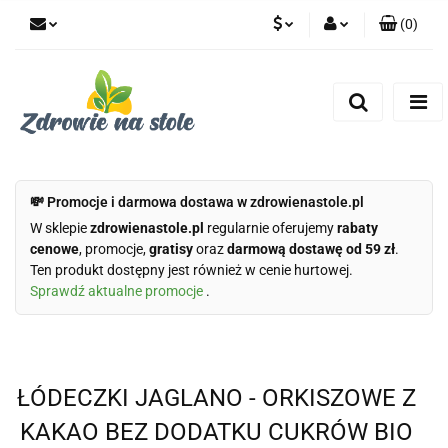
(
0
)
PLN
Zaloguj się
Zarejestruj się
CZK
Dodaj zgłoszenie
Zgody cookies
💸 Promocje i darmowa dostawa w zdrowienastole.pl
W sklepie
zdrowienastole.pl
regularnie oferujemy
rabaty
cenowe
, promocje,
gratisy
oraz
darmową dostawę od 59 zł
.
Ten produkt dostępny jest również w cenie hurtowej.
Sprawdź aktualne promocje
.
ŁÓDECZKI JAGLANO - ORKISZOWE Z
KAKAO BEZ DODATKU CUKRÓW BIO