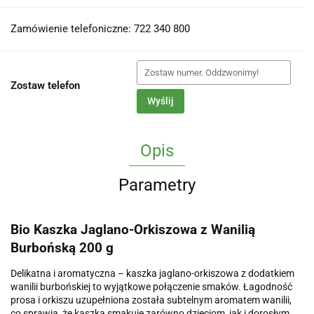
Zamówienie telefoniczne: 722 340 800
Zostaw telefon
Wyślij
Opis
Parametry
Bio Kaszka Jaglano-Orkiszowa z Wanilią
Burbońską 200 g
Delikatna i aromatyczna – kaszka jaglano-orkiszowa z dodatkiem
wanilii burbońskiej to wyjątkowe połączenie smaków. Łagodność
prosa i orkiszu uzupełniona została subtelnym aromatem wanilii,
co sprawia, że kaszka smakuje zarówno dzieciom, jak i dorosłym.