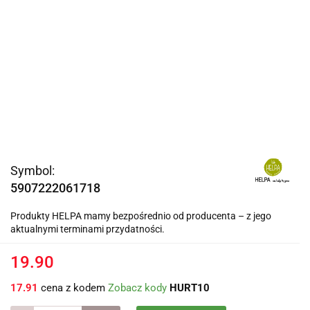
Symbol:
5907222061718
Produkty HELPA mamy bezpośrednio od producenta – z jego
aktualnymi terminami przydatności.
19.90
17.91
cena z kodem
Zobacz kody
HURT10