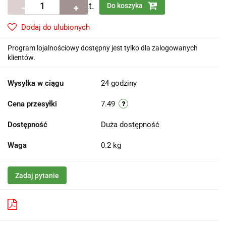
szt.
Do koszyka
Dodaj do ulubionych
Program lojalnościowy dostępny jest tylko dla zalogowanych
klientów.
Wysyłka w ciągu
24 godziny
Cena przesyłki
7.49
Dostępność
Duża dostępność
Waga
0.2 kg
Zadaj pytanie
Pobierz produkt do PDF