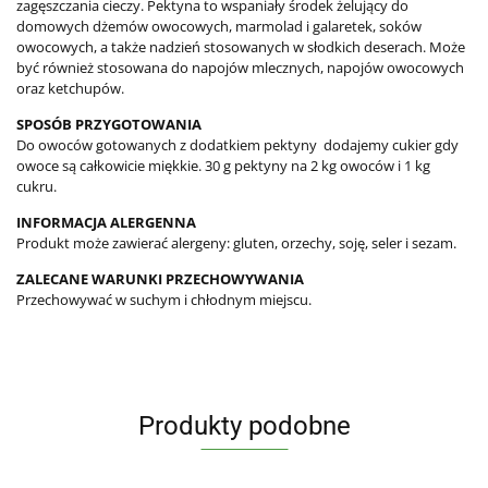
zagęszczania cieczy. Pektyna to wspaniały środek żelujący do
domowych dżemów owocowych, marmolad i galaretek, soków
owocowych, a także nadzień stosowanych w słodkich deserach. Może
być również stosowana do napojów mlecznych, napojów owocowych
oraz ketchupów.
SPOSÓB PRZYGOTOWANIA
Do owoców gotowanych z dodatkiem pektyny dodajemy cukier gdy
owoce są całkowicie miękkie. 30 g pektyny na 2 kg owoców i 1 kg
cukru.
INFORMACJA ALERGENNA
Produkt może zawierać alergeny: gluten, orzechy, soję, seler i sezam.
ZALECANE WARUNKI PRZECHOWYWANIA
Przechowywać w suchym i chłodnym miejscu.
Produkty podobne