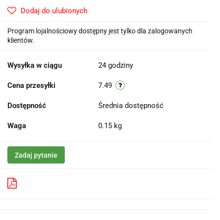
Dodaj do ulubionych
Program lojalnościowy dostępny jest tylko dla zalogowanych
klientów.
Wysyłka w ciągu
24 godziny
Cena przesyłki
7.49
Dostępność
Średnia dostępność
Waga
0.15 kg
Zadaj pytanie
Pobierz produkt do PDF