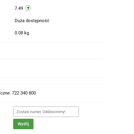
7.49
Duża dostępność
0.08 kg
t do PDF
czne: 722 340 800
Wyślij