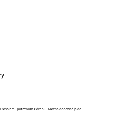
ry
k rosołom i potrawom z drobiu. Można dodawać ją do