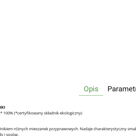
Opis
Paramet
IKI
 100% (*certyfikowany składnik ekologiczny)
adnikiem różnych mieszanek przyprawowych. Nadaje charakterystyczny sma
y i sosów.