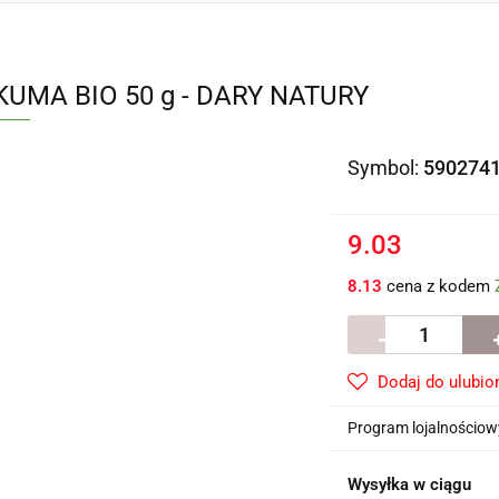
UMA BIO 50 g - DARY NATURY
Symbol:
590274
9.03
8.13
cena z kodem
Dodaj do ulubio
Program lojalnościowy
Wysyłka w ciągu