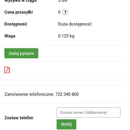
Wysyłka w ciągu
3 dni
Cena przesyłki
0
Dostępność
Duża dostępność
Waga
0.125 kg
Zadaj pytanie
Pobierz produkt do PDF
Zamówienie telefoniczne: 722 340 800
Zostaw telefon
Wyślij