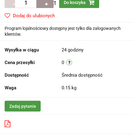
szt
Do koszyka
Dodaj do ulubionych
Program lojalnościowy dostępny jest tylko dla zalogowanych
klientów.
Wysyłka w ciągu
24 godziny
Cena przesyłki
0
Dostępność
Średnia dostępność
Waga
0.15 kg
Zadaj pytanie
Pobierz produkt do PDF