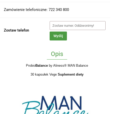
Zamówienie telefoniczne: 722 340 800
Zostaw telefon
Wyślij
Opis
Probio
Balance
by Aliness®
MAN Balance
30 kapsułek Vege
Suplement diety