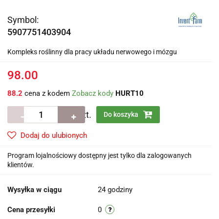
Symbol:
5907751403904
Kompleks roślinny dla pracy układu nerwowego i mózgu
98.00
88.2
cena z kodem
Zobacz kody
HURT10
szt.
Do koszyka
Dodaj do ulubionych
Program lojalnościowy dostępny jest tylko dla zalogowanych
klientów.
Wysyłka w ciągu
24 godziny
Cena przesyłki
0