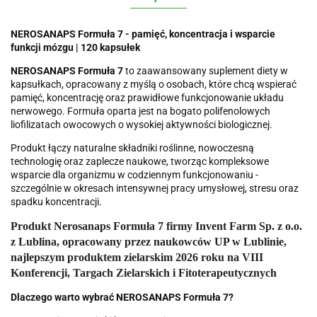
NEROSANAPS Formuła 7 - pamięć, koncentracja i wsparcie
funkcji mózgu | 120 kapsułek
NEROSANAPS Formuła 7
to zaawansowany suplement diety w
kapsułkach, opracowany z myślą o osobach, które chcą wspierać
pamięć, koncentrację oraz prawidłowe funkcjonowanie układu
nerwowego. Formuła oparta jest na bogato polifenolowych
liofilizatach owocowych o wysokiej aktywności biologicznej.
Produkt łączy naturalne składniki roślinne, nowoczesną
technologię oraz zaplecze naukowe, tworząc kompleksowe
wsparcie dla organizmu w codziennym funkcjonowaniu -
szczególnie w okresach intensywnej pracy umysłowej, stresu oraz
spadku koncentracji.
Produkt Nerosanaps Formuła 7 firmy Invent Farm Sp. z o.o.
z Lublina, opracowany przez naukowców UP w Lublinie,
najlepszym produktem zielarskim 2026 roku
na VIII
Konferencji, Targach Zielarskich i Fitoterapeutycznych
Dlaczego warto wybrać NEROSANAPS Formuła 7?