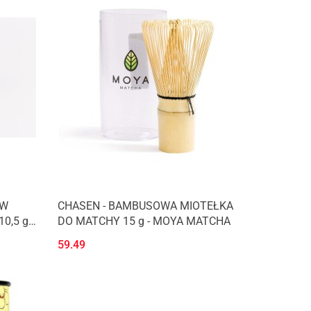
 W
CHASEN - BAMBUSOWA MIOTEŁKA
0,5 g -
DO MATCHY 15 g - MOYA MATCHA
59.49