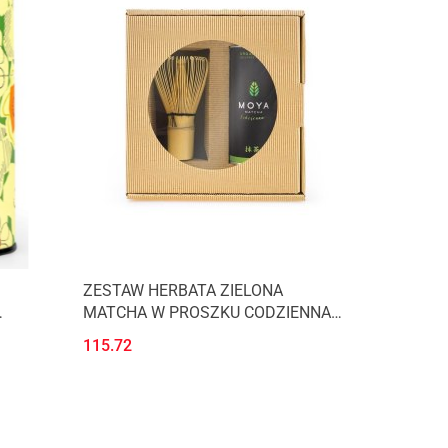
ZESTAW HERBATA ZIELONA
MATCHA W PROSZKU CODZIENNA
BIO 30 g + MIOTEŁKA BAMBUSOWA
115.72
CHASEN - MOYA MATCHA