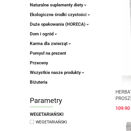
Naturalne suplementy diety
Ekologiczne środki czystości
Duże opakowania (HORECA)
Dom i ogród
Karma dla zwierząt
Pomysł na prezent
Przeceny
Wszystkie nasze produkty
Biżuteria
HERBA
PROSZK
Parametry
MOYA 
109.90
WEGETARIAŃSKI
WEGETARIAŃSKI