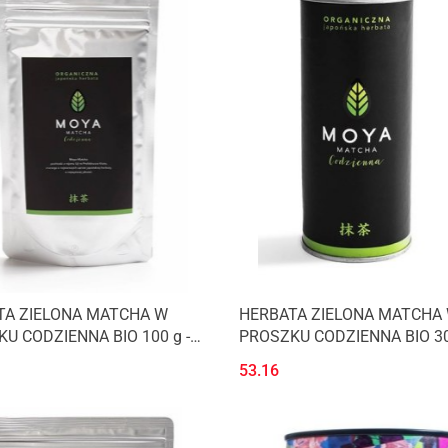
TA ZIELONA MATCHA W
HERBATA ZIELONA MATCHA
U CODZIENNA BIO 100 g -
PROSZKU CODZIENNA BIO 30 
MATCHA
MOYA MATCHA
53.16