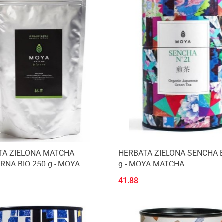
TA ZIELONA MATCHA
HERBATA ZIELONA SENCHA B
RNA BIO 250 g - MOYA
g - MOYA MATCHA
A
41.88