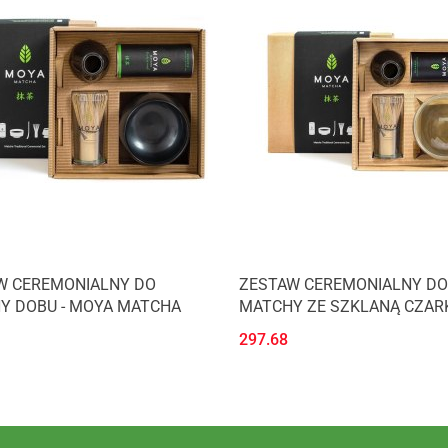
W CEREMONIALNY DO
ZESTAW CEREMONIALNY DO
Y DOBU - MOYA MATCHA
MATCHY ZE SZKLANĄ CZARK
MOYA MATCHA
297.68