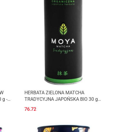
 W
HERBATA ZIELONA MATCHA
g -
TRADYCYJNA JAPOŃSKA BIO 30 g -
MOYA MATCHA
76.72