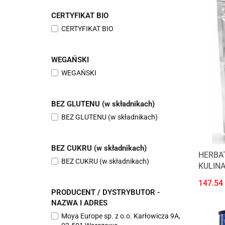
CERTYFIKAT BIO
CERTYFIKAT BIO
WEGAŃSKI
WEGAŃSKI
BEZ GLUTENU (w składnikach)
BEZ GLUTENU (w składnikach)
BEZ CUKRU (w składnikach)
HERBA
BEZ CUKRU (w składnikach)
KULINA
MATCH
147.54
PRODUCENT / DYSTRYBUTOR -
NAZWA I ADRES
Moya Europe sp. z o.o. Karłowicza 9A,