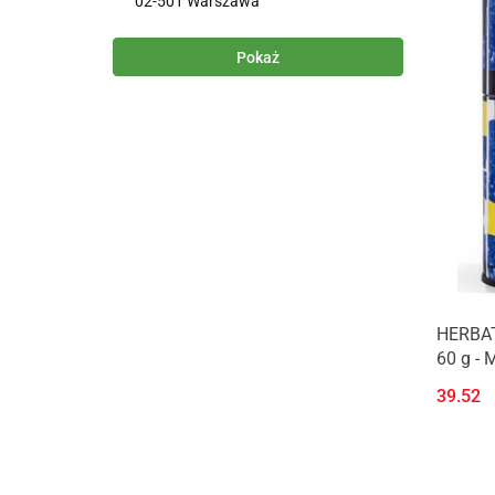
02-501 Warszawa
Pokaż
HERBAT
60 g -
39.52