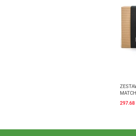
ZESTA
MATCH
297.68