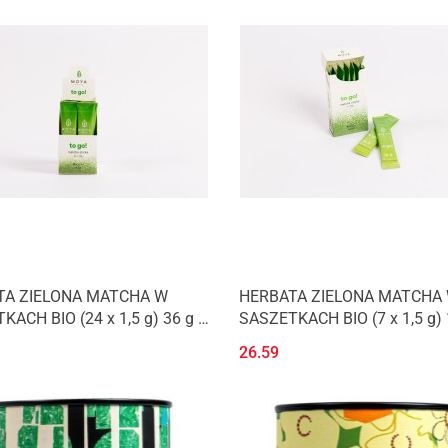
TA ZIELONA MATCHA W
HERBATA ZIELONA MATCHA
ACH BIO (24 x 1,5 g) 36 g -
SASZETKACH BIO (7 x 1,5 g) 1
MATCHA
MOYA MATCHA
26.59