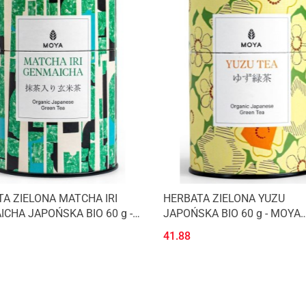
A ZIELONA MATCHA IRI
HERBATA ZIELONA YUZU
CHA JAPOŃSKA BIO 60 g -
JAPOŃSKA BIO 60 g - MOYA
MATCHA
MATCHA
41.88