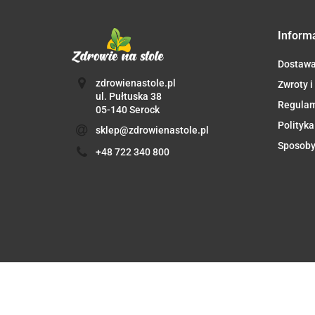
Inform
Dostaw
zdrowienastole.pl
Zwroty i
ul. Pułtuska 38
Regula
05-140 Serock
Polityka
sklep@zdrowienastole.pl
Sposoby
+48 722 340 800