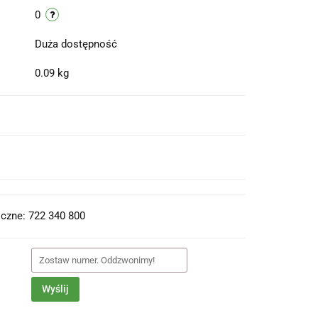
0
Duża dostępność
0.09 kg
t do PDF
czne: 722 340 800
Wyślij