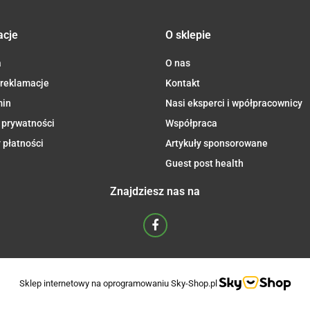
acje
O sklepie
a
O nas
 reklamacje
Kontakt
min
Nasi eksperci i wpółpracownicy
 prywatności
Współpraca
 płatności
Artykuły sponsorowane
Guest post health
Znajdziesz nas na
Sklep internetowy na oprogramowaniu Sky-Shop.pl