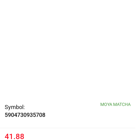
MOYA MATCHA
Symbol:
5904730935708
41.88