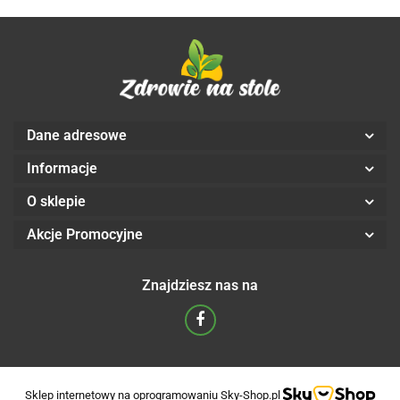
Dane adresowe
Informacje
O sklepie
Akcje Promocyjne
Znajdziesz nas na
Sklep internetowy na oprogramowaniu Sky-Shop.pl