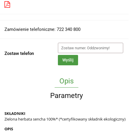
Pobierz produkt do PDF
Zamówienie telefoniczne: 722 340 800
Zostaw telefon
Wyślij
Opis
Parametry
SKŁADNIKI
Zielona herbata sencha 100%* (*certyfikowany składnik ekologiczny)
OPIS