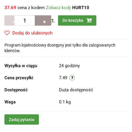
37.69
cena z kodem
Zobacz kody
HURT10
szt.
Do koszyka
Dodaj do ulubionych
Program lojalnościowy dostępny jest tylko dla zalogowanych
klientów.
Wysyłka w ciągu
24 godziny
Cena przesyłki
7.49
Dostępność
Duża dostępność
Waga
0.1 kg
Zadaj pytanie