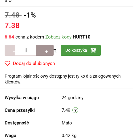
BIO.
7.48
-1%
7.38
6.64
cena z kodem
Zobacz kody
HURT10
szt.
Do koszyka
Dodaj do ulubionych
Program lojalnościowy dostępny jest tylko dla zalogowanych
klientów.
Wysyłka w ciągu
24 godziny
Cena przesyłki
7.49
Dostępność
Mało
Waga
0.42 kg