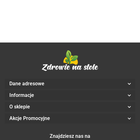
PLANET
BEZGLUTENOWA
BIO 4 kg -
HORECA
Dane adresowe
Informacje
O sklepie
Akcje Promocyjne
Znajdziesz nas na