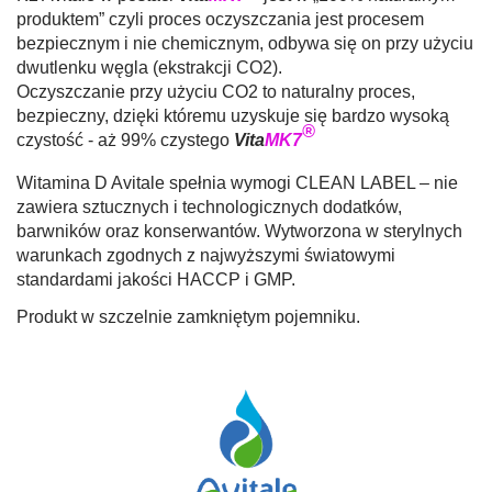
produktem” czyli proces oczyszczania jest procesem
bezpiecznym i nie chemicznym, odbywa się on przy użyciu
dwutlenku węgla (ekstrakcji CO2).
Oczyszczanie przy użyciu CO2 to naturalny proces,
bezpieczny, dzięki któremu uzyskuje się bardzo wysoką
®
czystość - aż 99% czystego
Vita
MK7
Witamina D Avitale spełnia wymogi CLEAN LABEL – nie
zawiera sztucznych i technologicznych dodatków,
barwników oraz konserwantów. Wytworzona w sterylnych
warunkach zgodnych z najwyższymi światowymi
standardami jakości HACCP i GMP.
Produkt w szczelnie zamkniętym pojemniku.