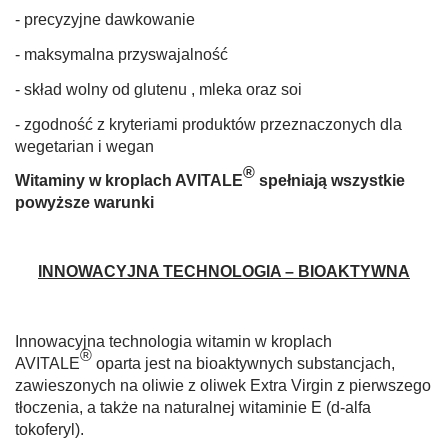
- precyzyjne dawkowanie
- maksymalna przyswajalność
- skład wolny od glutenu , mleka oraz soi
- zgodność z kryteriami produktów przeznaczonych dla
wegetarian i wegan
®
Witaminy w kroplach AVITALE
spełniają wszystkie
powyższe warunki
INNOWACYJNA TECHNOLOGIA – BIOAKTYWNA
Innowacyjna technologia witamin w kroplach
®
AVITALE
oparta jest na bioaktywnych substancjach,
zawieszonych na oliwie z oliwek Extra Virgin z pierwszego
tłoczenia, a także na naturalnej witaminie E (d-alfa
tokoferyl).