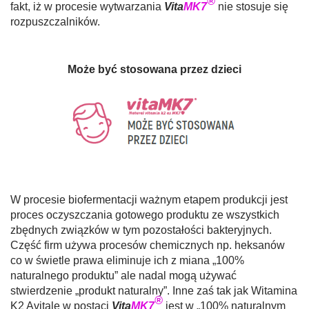
®
fakt, iż w procesie wytwarzania
Vita
MK7
nie stosuje się
rozpuszczalników.
Może być stosowana przez dzieci
W procesie biofermentacji ważnym etapem produkcji jest
proces oczyszczania gotowego produktu ze wszystkich
zbędnych związków w tym pozostałości bakteryjnych.
Część firm używa procesów chemicznych np. heksanów
co w świetle prawa eliminuje ich z miana „100%
naturalnego produktu” ale nadal mogą używać
stwierdzenie „produkt naturalny”. Inne zaś tak jak Witamina
®
K2 Avitale w postaci
Vita
MK7
jest w „100% naturalnym