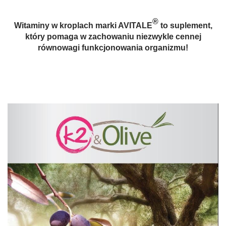
®
Witaminy w kroplach marki AVITALE
to suplement,
któ­ry pomaga w zachowaniu niezwykle cennej
równowagi funkcjonowania organizmu!