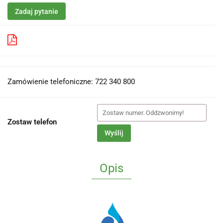
Zadaj pytanie
Pobierz produkt do PDF
Zamówienie telefoniczne: 722 340 800
Zostaw telefon
Wyślij
Opis