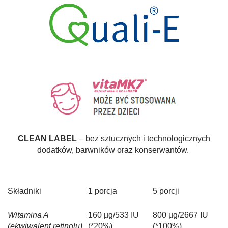
CLEAN LABEL
– bez sztucznych i technologicznych
dodatków, barwników oraz konserwantów.
Składniki
1 porcja
5 porcji
Witamina A
160 µg/533 IU
800 µg/2667 IU
(ekwiwalent retinolu)
(*20%)
(*100%)