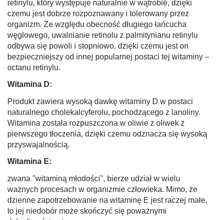
retinylu, który występuje naturalnie w wątrobie, dzięki
czemu jest dobrze rozpoznawany i tolerowany przez
organizm.
Ze względu obecność długiego łańcucha
węglowego, uwalnianie retinolu z palmitynianu retinylu
odbywa się powoli i stopniowo, dzięki czemu jest on
bezpieczniejszy od innej popularnej postaci tej witaminy –
octanu retinylu.
Witamina D:
Produkt zawiera wysoką dawkę witaminy D w postaci
naturalnego cholekalcyferolu, pochodzącego z lanoliny.
Witamina została rozpuszczona w oliwie z oliwek z
pierwszego tłoczenia, dzięki czemu odznacza się wysoką
przyswajalnością.
Witamina E:
zwana "witaminą młodości", bierze udział w wielu
ważnych procesach w organizmie człowieka. Mimo, że
dzienne zapotrzebowanie na witaminę E jest raczej małe,
to jej niedobór może skończyć się poważnymi