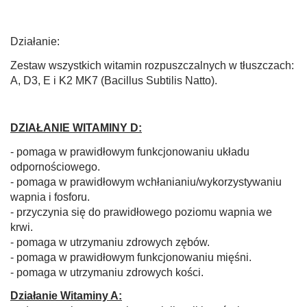
Działanie:
Zestaw wszystkich witamin rozpuszczalnych w tłuszczach:
A, D3, E i K2 MK7 (Bacillus Subtilis Natto).
DZIAŁANIE WITAMINY D:
- pomaga w prawidłowym funkcjonowaniu układu
odpornościowego.
- pomaga w prawidłowym wchłanianiu/wykorzystywaniu
wapnia i fosforu.
- przyczynia się do prawidłowego poziomu wapnia we
krwi.
- pomaga w utrzymaniu zdrowych zębów.
- pomaga w prawidłowym funkcjonowaniu mięśni.
- pomaga w utrzymaniu zdrowych kości.
Działanie Witaminy A: