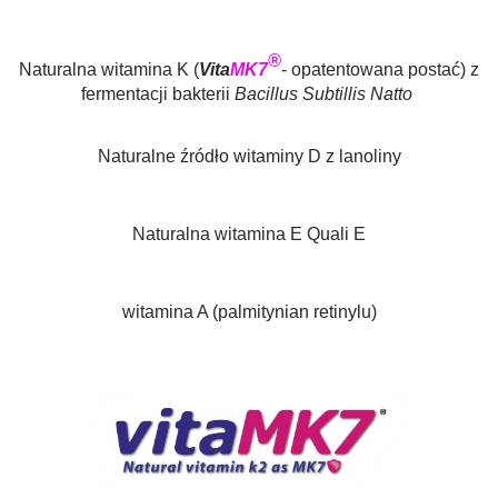
®
Naturalna witamina K (
Vita
MK7
- opatentowana postać) z
fermentacji bakterii
Bacillus Subtillis Natto
Naturalne źródło witaminy D z lanoliny
Naturalna witamina E Quali E
witamina A (palmitynian retinylu)