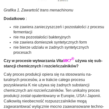
Grafika 1. Zawartość trans menachinonu
Dodatkowo
:
nie zawiera zanieczyszczeń i pozostałości z procesu
fermen­tacji
nie ma pozostałości bakteryjnych
nie zawiera domieszek syntetycznych form
nie bierze udziału w żadnych syntetycznych
procesach
®
Czy w procesie wytwarzania
Vita
MK7
używa się sub­
stancji chemicznych i rozcieńczalników?
Cały proces produkcji opiera się na stosowaniu na­
turalnych procesów, a w trakcie całego procesu
pozyskiwania K nie używa się żadnych substancji
chemicznych ani rozcień­czalników. Ten unikalny proces
produkcji został opatentowany w Europie, USA i Japonii.
Całkowitą nieobecność rozpuszczalników mogą
zagwarantować wyłącznie mocno zaawansowane techno­