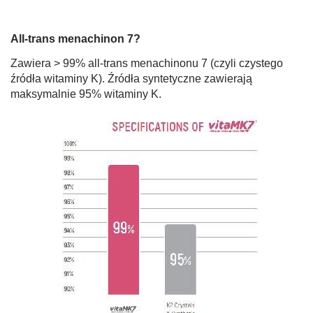
All-trans menachinon 7?
Zawiera > 99% all-trans menachinonu 7 (czyli czystego
źródła witaminy K). Źródła syntetyczne zawierają
maksymalnie 95% witaminy K.