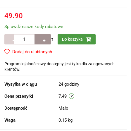
49.90
Sprawdź nasze kody rabatowe
szt.
Do koszyka
Dodaj do ulubionych
Program lojalnościowy dostępny jest tylko dla zalogowanych
klientów.
Wysyłka w ciągu
24 godziny
Cena przesyłki
7.49
Dostępność
Mało
Waga
0.15 kg