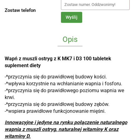
Zostaw telefon
Wyślij
Opis
Wapń z muszli ostryg z K MK7 i D3 100 tabletek
suplement diety
-*przyczynia się do prawidłowej budowy kości.
-*wpływa korzystnie na wchłanianie wapnia i fosforu.
-*przyczynia się do prawidłowego poziomu wapnia we
krwi.
-*przyczynia się do prawidłowej budowy zębów.
-*wspiera prawidłowe funkcjonowanie mięśni.
Innowacyjne i jedyne na rynku połączenie naturalnego
wapnia z muszli ostryg, naturalnej witaminy K oraz
witaminy D.