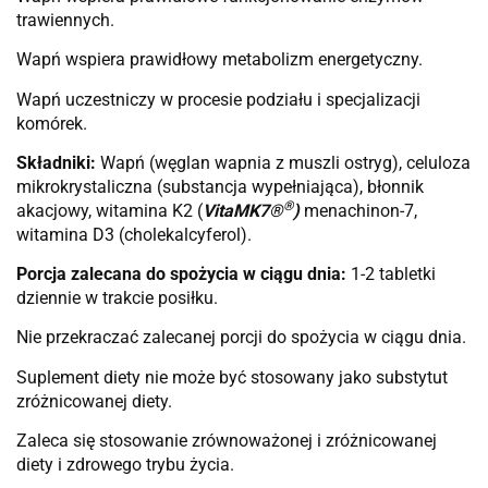
trawiennych.
Wapń wspiera prawidłowy metabolizm energetyczny.
Wapń uczestniczy w procesie podziału i specjalizacji
komórek.
Składniki:
Wapń (węglan wapnia z muszli ostryg), celuloza
mikrokrystaliczna (substancja wypełniająca), błonnik
®
akacjowy, witamina K2 (
VitaMK7®
)
menachinon-7,
witamina D3 (cholekalcyferol).
Porcja zalecana do spożycia w ciągu dnia:
1-2 tabletki
dziennie w trakcie posiłku.
Nie przekraczać zalecanej porcji do spożycia w ciągu dnia.
Suplement diety nie może być stosowany jako substytut
zróżnicowanej diety.
Zaleca się stosowanie zrównoważonej i zróżnicowanej
diety i zdrowego trybu życia.