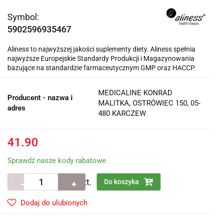
Symbol:
5902596935467
Aliness to najwyższej jakości suplementy diety. Aliness spełnia
najwyższe Europejskie Standardy Produkcji i Magazynowania
bazujące na standardzie farmaceutycznym GMP oraz HACCP.
MEDICALINE KONRAD
Producent - nazwa i
MALITKA, OSTRÓWIEC 150, 05-
adres
480 KARCZEW
41.90
Sprawdź nasze kody rabatowe
szt.
Do koszyka
Dodaj do ulubionych