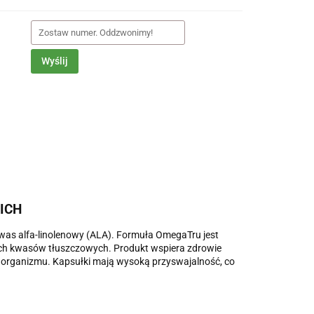
Wyślij
ICH
was alfa-linolenowy (ALA). Formuła OmegaTru jest
ych kwasów tłuszczowych. Produkt wspiera zdrowie
i organizmu. Kapsułki mają wysoką przyswajalność, co