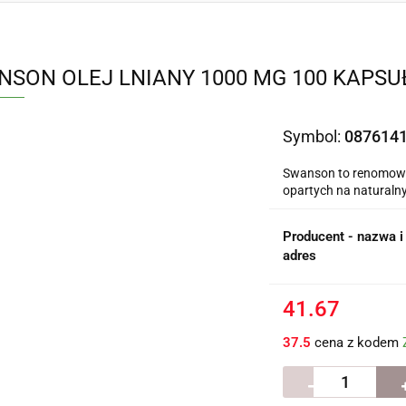
NSON OLEJ LNIANY 1000 MG 100 KAPSU
Symbol:
087614
Swanson to renomowa
opartych na naturaln
Producent - nazwa i
adres
41.67
37.5
cena z kodem