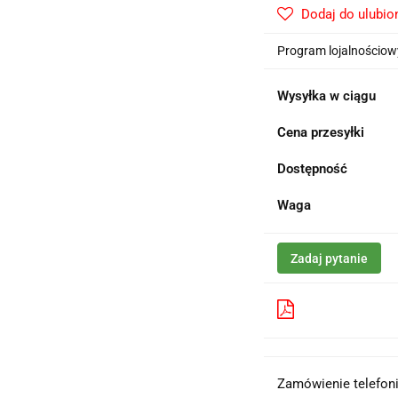
Dodaj do ulubio
Program lojalnościowy
Wysyłka w ciągu
Cena przesyłki
Dostępność
Waga
Zadaj pytanie
Pobierz produk
Zamówienie telefoni