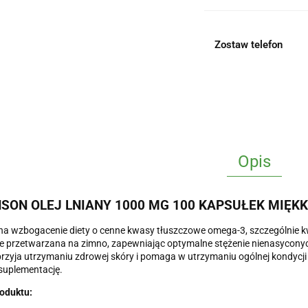
Zostaw telefon
Opis
SON OLEJ LNIANY 1000 MG 100 KAPSUŁEK MIĘKK
a wzbogacenie diety o cenne kwasy tłuszczowe omega-3, szczególnie k
ie przetwarzana na zimno, zapewniając optymalne stężenie nienasycon
przyja utrzymaniu zdrowej skóry i pomaga w utrzymaniu ogólnej kondycj
suplementację.
oduktu: