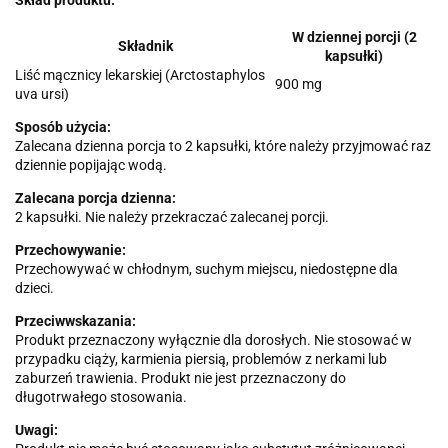
Skład produktu:
W dziennej porcji (2
Składnik
kapsułki)
Liść mącznicy lekarskiej (Arctostaphylos
900 mg
uva ursi)
Sposób użycia:
Zalecana dzienna porcja to 2 kapsułki, które należy przyjmować raz
dziennie popijając wodą.
Zalecana porcja dzienna:
2 kapsułki. Nie należy przekraczać zalecanej porcji.
Przechowywanie:
Przechowywać w chłodnym, suchym miejscu, niedostępne dla
dzieci.
Przeciwwskazania:
Produkt przeznaczony wyłącznie dla dorosłych. Nie stosować w
przypadku ciąży, karmienia piersią, problemów z nerkami lub
zaburzeń trawienia. Produkt nie jest przeznaczony do
długotrwałego stosowania.
Uwagi: