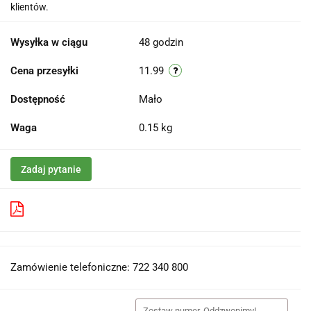
klientów.
Wysyłka w ciągu
48 godzin
Cena przesyłki
11.99
Dostępność
Mało
Waga
0.15 kg
Zadaj pytanie
Pobierz produkt do PDF
Zamówienie telefoniczne: 722 340 800