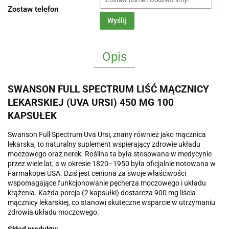
Zostaw telefon
Wyślij
Opis
SWANSON FULL SPECTRUM LIŚĆ MĄCZNICY
LEKARSKIEJ (UVA URSI) 450 MG 100
KAPSUŁEK
Swanson Full Spectrum Uva Ursi, znany również jako mącznica
lekarska, to naturalny suplement wspierający zdrowie układu
moczowego oraz nerek. Roślina ta była stosowana w medycynie
przez wiele lat, a w okresie 1820–1950 była oficjalnie notowana w
Farmakopei USA. Dziś jest ceniona za swoje właściwości
wspomagające funkcjonowanie pęcherza moczowego i układu
krążenia. Każda porcja (2 kapsułki) dostarcza 900 mg liścia
mącznicy lekarskiej, co stanowi skuteczne wsparcie w utrzymaniu
zdrowia układu moczowego.