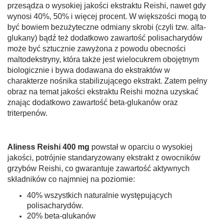
przesądza o wysokiej jakości ekstraktu Reishi, nawet gdy
wynosi 40%, 50% i więcej procent. W większości mogą to
być bowiem bezużyteczne odmiany skrobi (czyli tzw. alfa-
glukany) bądź też dodatkowo zawartość polisacharydów
może być sztucznie zawyżona z powodu obecności
maltodekstryny, która także jest wielocukrem obojętnym
biologicznie i bywa dodawana do ekstraktów w
charakterze nośnika stabilizującego ekstrakt. Zatem pełny
obraz na temat jakości ekstraktu Reishi można uzyskać
znając dodatkowo zawartość beta-glukanów oraz
triterpenów.
Aliness Reishi 400 mg
powstał w oparciu o wysokiej
jakości, potrójnie standaryzowany ekstrakt z owocników
grzybów Reishi, co gwarantuje zawartość aktywnych
składników co najmniej na poziomie:
40% wszystkich naturalnie występujących
polisacharydów.
20% beta-glukanów