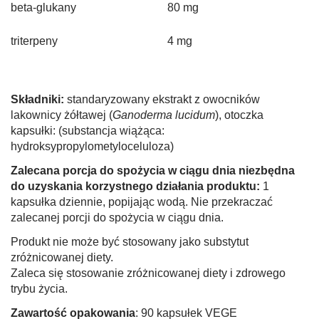
beta-glukany
80 mg
triterpeny
4 mg
Składniki:
standaryzowany ekstrakt z owocników
lakownicy żółtawej (
Ganoderma lucidum
), otoczka
kapsułki: (substancja wiążąca:
hydroksypropylometyloceluloza)
Zalecana porcja do spożycia w ciągu dnia niezbędna
do uzyskania korzystnego działania produktu:
1
kapsułka dziennie, popijając wodą. Nie przekraczać
zalecanej porcji do spożycia w ciągu dnia.
Produkt nie może być stosowany jako substytut
zróżnicowanej diety.
Zaleca się stosowanie zróżnicowanej diety i zdrowego
trybu życia.
Zawartość opakowania
: 90 kapsułek VEGE