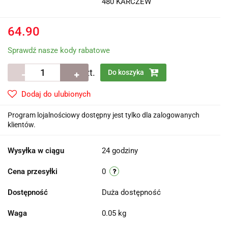
480 KARCZEW
64.90
Sprawdź nasze kody rabatowe
szt.
Do koszyka
Dodaj do ulubionych
Program lojalnościowy dostępny jest tylko dla zalogowanych
klientów.
Wysyłka w ciągu
24 godziny
Cena przesyłki
0
Dostępność
Duża dostępność
Waga
0.05 kg