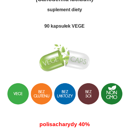
suplement diety
90 kapsułek VEGE
polisacharydy 40%