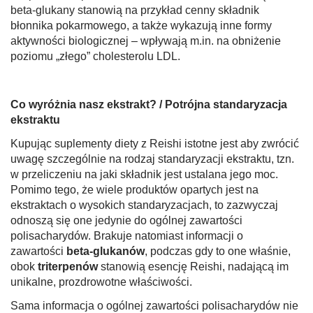
beta-glukany stanowią na przykład cenny składnik
błonnika pokarmowego, a także wykazują inne formy
aktywności biologicznej – wpływają m.in. na obniżenie
poziomu „złego” cholesterolu LDL.
Co wyróżnia nasz ekstrakt? / Potrójna standaryzacja
ekstraktu
Kupując suplementy diety z Reishi istotne jest aby zwrócić
uwagę szczególnie na rodzaj standaryzacji ekstraktu, tzn.
w przeliczeniu na jaki składnik jest ustalana jego moc.
Pomimo tego, że wiele produktów opartych jest na
ekstraktach o wysokich standaryzacjach, to zazwyczaj
odnoszą się one jedynie do ogólnej zawartości
polisacharydów. Brakuje natomiast informacji o
zawartości
beta-glukanów
, podczas gdy to one właśnie,
obok
triterpenów
stanowią esencję Reishi, nadającą im
unikalne, prozdrowotne właściwości.
Sama informacja o ogólnej zawartości polisacharydów nie