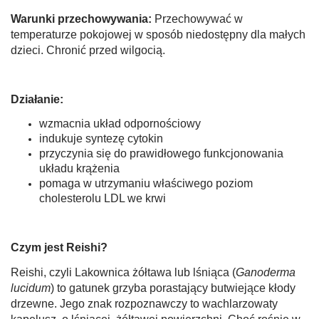
Warunki przechowywania:
Przechowywać w
temperaturze pokojowej w sposób niedostępny dla małych
dzieci. Chronić przed wilgocią.
Działanie:
wzmacnia układ odpornościowy
indukuje syntezę cytokin
przyczynia się do prawidłowego funkcjonowania
układu krążenia
pomaga w utrzymaniu właściwego poziom
cholesterolu LDL we krwi
Czym jest Reishi?
Reishi, czyli Lakownica żółtawa lub lśniąca (
Ganoderma
lucidum
) to gatunek grzyba porastający butwiejące kłody
drzewne. Jego znak rozpoznawczy to wachlarzowaty