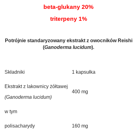
beta-glukany 20%
triterpeny 1%
Potrójnie standaryzowany ekstrakt z owocników Reishi
(
Ganoderma lucidum
).
Składniki
1 kapsułka
Ekstrakt z lakownicy żółtawej
400 mg
(Ganoderma lucidum)
w tym
polisacharydy
160 mg