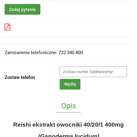
Zadaj pytanie
Pobierz produkt do PDF
Zamówienie telefoniczne: 722 340 800
Zostaw telefon
Wyślij
Opis
Reishi ekstrakt owocniki 40/20/1 400mg
(Ganoderma lucidum)