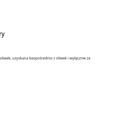
ry
 oliwek,
uzyskana bezpośrednio z oliwek i wyłącznie za