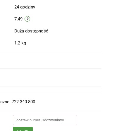
24 godziny
7.49
Duża dostępność
1.2 kg
t do PDF
czne: 722 340 800