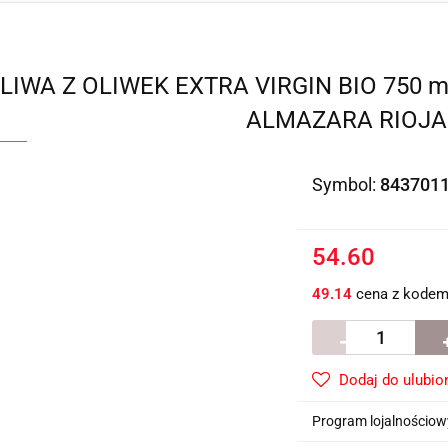
LIWA Z OLIWEK EXTRA VIRGIN BIO 750 m
ALMAZARA RIOJ
Symbol:
843701
54.60
49.14
cena z kode
Dodaj do ulubio
Program lojalnościowy