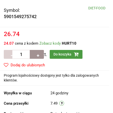
DIET-FOOD
Symbol:
5901549275742
26.74
24.07
cena z kodem
Zobacz kody
HURT10
szt.
Do koszyka
Dodaj do ulubionych
Program lojalnościowy dostępny jest tylko dla zalogowanych
klientów.
Wysyłka w ciągu
24 godziny
Cena przesyłki
7.49