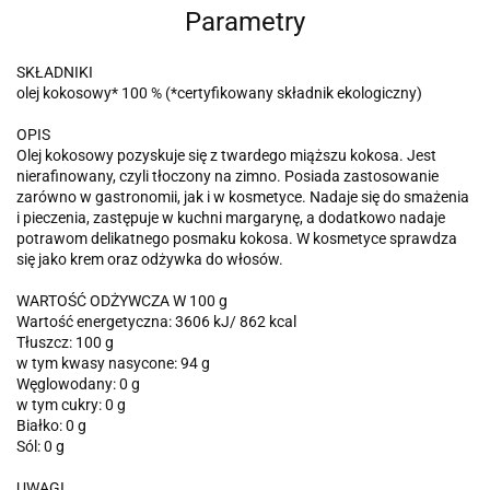
Parametry
SKŁADNIKI
olej kokosowy* 100 % (*certyfikowany składnik ekologiczny)
OPIS
Olej kokosowy pozyskuje się z twardego miąższu kokosa. Jest
nierafinowany, czyli tłoczony na zimno. Posiada zastosowanie
zarówno w gastronomii, jak i w kosmetyce. Nadaje się do smażenia
i pieczenia, zastępuje w kuchni margarynę, a dodatkowo nadaje
potrawom delikatnego posmaku kokosa. W kosmetyce sprawdza
się jako krem oraz odżywka do włosów.
WARTOŚĆ ODŻYWCZA W 100 g
Wartość energetyczna: 3606 kJ/ 862 kcal
Tłuszcz: 100 g
w tym kwasy nasycone: 94 g
Węglowodany: 0 g
w tym cukry: 0 g
Białko: 0 g
Sól: 0 g
UWAGI