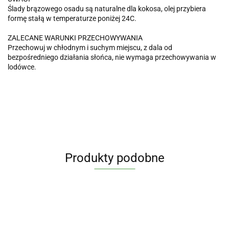
Ślady brązowego osadu są naturalne dla kokosa, olej przybiera
formę stałą w temperaturze poniżej 24C.
ZALECANE WARUNKI PRZECHOWYWANIA
Przechowuj w chłodnym i suchym miejscu, z dala od
bezpośredniego działania słońca, nie wymaga przechowywania w
lodówce.
Produkty podobne
OLEJ Z
Dzikie