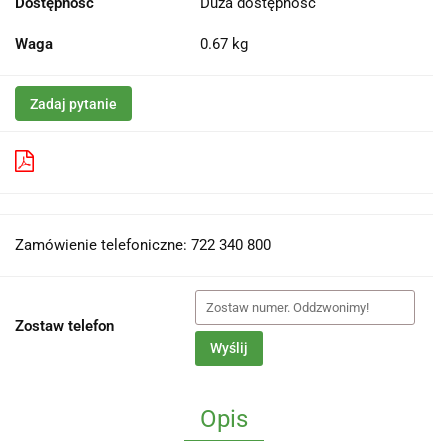
Dostępność
Duża dostępność
Waga
0.67 kg
Zadaj pytanie
Pobierz produkt do PDF
Zamówienie telefoniczne: 722 340 800
Zostaw telefon
Wyślij
Opis