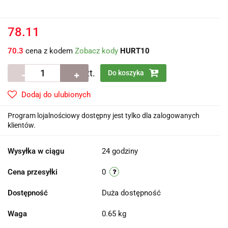
78.11
70.3
cena z kodem
Zobacz kody
HURT10
szt.
Do koszyka
Dodaj do ulubionych
Program lojalnościowy dostępny jest tylko dla zalogowanych
klientów.
Wysyłka w ciągu
24 godziny
Cena przesyłki
0
Dostępność
Duża dostępność
Waga
0.65 kg