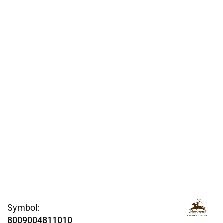
Symbol:
8009004811010