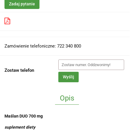
Zadaj pytanie
Pobierz produkt do PDF
Zamówienie telefoniczne: 722 340 800
Zostaw telefon
Wyślij
Opis
Maślan DUO 700 mg
suplement diety