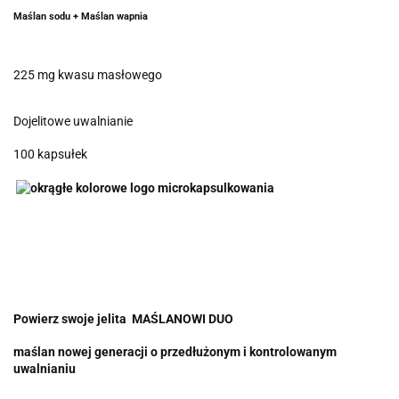
Maślan sodu + Maślan wapnia
225 mg kwasu masłowego
Dojelitowe uwalnianie
100 kapsułek
Powierz swoje jelita MAŚLANOWI DUO
maślan nowej generacji o przedłużonym i kontrolowanym
uwalnianiu