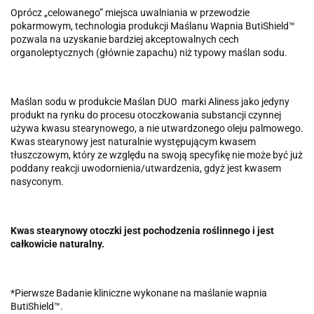
Oprócz „celowanego” miejsca uwalniania w przewodzie
pokarmowym, technologia produkcji Maślanu Wapnia ButiShield™
pozwala na uzyskanie bardziej akceptowalnych cech
organoleptycznych (głównie zapachu) niż typowy maślan sodu.
Maślan sodu w produkcie Maślan DUO marki Aliness jako jedyny
produkt na rynku do procesu otoczkowania substancji czynnej
używa kwasu stearynowego, a nie utwardzonego oleju palmowego.
Kwas stearynowy jest naturalnie występującym kwasem
tłuszczowym, który ze względu na swoją specyfikę nie może być już
poddany reakcji uwodornienia/utwardzenia, gdyż jest kwasem
nasyconym.
Kwas stearynowy otoczki jest pochodzenia roślinnego i jest
całkowicie naturalny.
*Pierwsze Badanie kliniczne wykonane na maślanie wapnia
ButiShield™.