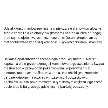
Udział kwasu masłowego jest najmniejszy, ale stanowi on główne
źródło energii dla kolonocytów (komórek nabłonka jelita grubego)
oraz stymuluje ich wzrost i różnicowanie. Octan i propionian są
metabolizowane w dalszej kolejności – po wykorzystaniu maślanu.
Unikalna opatentowana technologia produkcji microPEARLS™
zapewnia efekt przedłużonego i kontrolowanego uwalniania kwasu
masłowego w przewodzie pokarmowym. W porównaniu z
nieotoczkowanym maślanem wapnia, Butishield jest znacznie
bardziej odporny na rozkład w niższym pH początkowych
odcinków układu pokarmowego a tym samym większa jego część
dociera do jelita grubego gdzie jest najbardziej potrzebny.