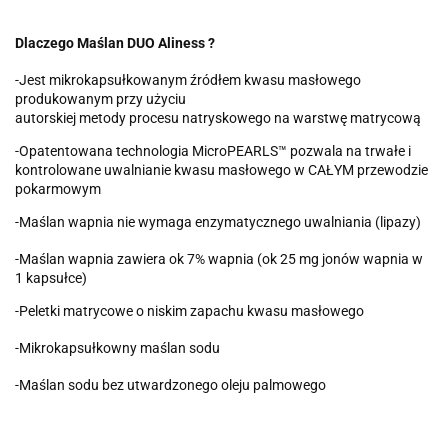
Dlaczego Maślan DUO Aliness ?
-Jest mikrokapsułkowanym źródłem kwasu masłowego
produkowanym przy użyciu
autorskiej metody procesu natryskowego na warstwę matrycową
-Opatentowana technologia MicroPEARLS™ pozwala na trwałe i
kontrolowane uwalnianie kwasu masłowego w CAŁYM przewodzie
pokarmowym
-Maślan wapnia nie wymaga enzymatycznego uwalniania (lipazy)
-Maślan wapnia zawiera ok 7% wapnia (ok 25 mg jonów wapnia w
1 kapsułce)
-Peletki matrycowe o niskim zapachu kwasu masłowego
-Mikrokapsułkowny maślan sodu
-Maślan sodu bez utwardzonego oleju palmowego