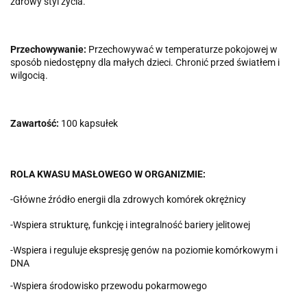
zdrowy styl życia.
Przechowywanie:
Przechowywać w temperaturze pokojowej w
sposób niedostępny dla małych dzieci. Chronić przed światłem i
wilgocią.
Zawartość:
100 kapsułek
ROLA KWASU MASŁOWEGO W ORGANIZMIE:
-Główne źródło energii dla zdrowych komórek okrężnicy
-Wspiera strukturę, funkcję i integralność bariery jelitowej
-Wspiera i reguluje ekspresję genów na poziomie komórkowym i
DNA
-Wspiera środowisko przewodu pokarmowego