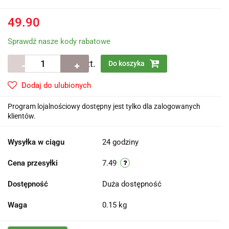
49.90
Sprawdź nasze kody rabatowe
szt.
Do koszyka
Dodaj do ulubionych
Program lojalnościowy dostępny jest tylko dla zalogowanych
klientów.
Wysyłka w ciągu
24 godziny
Cena przesyłki
7.49
Dostępność
Duża dostępność
Waga
0.15 kg