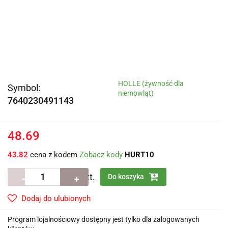
HOLLE (żywność dla
Symbol:
niemowląt)
7640230491143
48.69
43.82
cena z kodem
Zobacz kody
HURT10
szt.
Do koszyka
Dodaj do ulubionych
Program lojalnościowy dostępny jest tylko dla zalogowanych