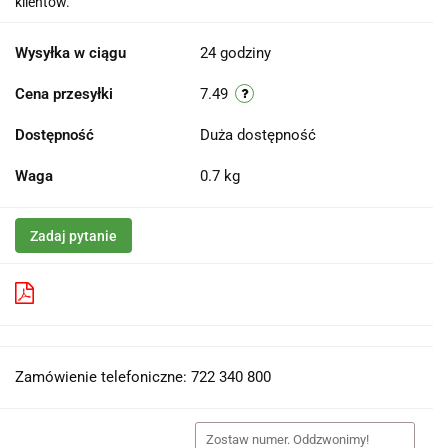
klientów.
Wysyłka w ciągu
24 godziny
Cena przesyłki
7.49
Dostępność
Duża dostępność
Waga
0.7 kg
Zadaj pytanie
Pobierz produkt do PDF
Zamówienie telefoniczne: 722 340 800