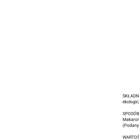
SKŁADN
ekologi
SPOSÓB
Makaron 
(Podany 
WARTOŚ