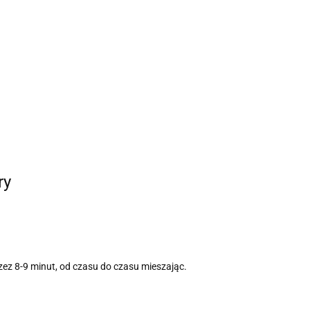
ry
ez 8-9 minut, od czasu do czasu mieszając.