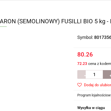
RON (SEMOLINOWY) FUSILLI BIO 5 kg 
Symbol:
801735
80.26
72.23
cena z kode
Dodaj do ulubio
Program lojalnościowy
Wysyłka w ciągu