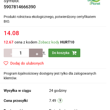
Symbol:
5907814666390
Produkt rolnictwa ekologicznego, potwierdzony certyfikatem
BIO.
14.08
12.67
cena z kodem
Zobacz kody
HURT10
szt.
Do koszyka
Dodaj do ulubionych
Program lojalnościowy dostępny jest tylko dla zalogowanych
klientów.
Wysyłka w ciągu
24 godziny
Cena przesyłki
7.49