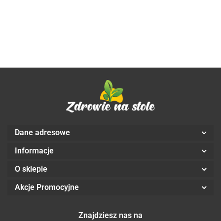
PLANET
BEZGLUTENOWA
BIO 4 kg -
HORECA
Dane adresowe
Informacje
O sklepie
Akcje Promocyjne
Znajdziesz nas na