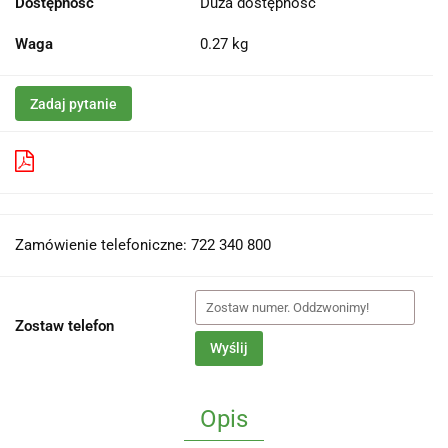
Dostępność
Duża dostępność
Waga
0.27 kg
Zadaj pytanie
Pobierz produkt do PDF
Zamówienie telefoniczne: 722 340 800
Zostaw telefon
Wyślij
Opis