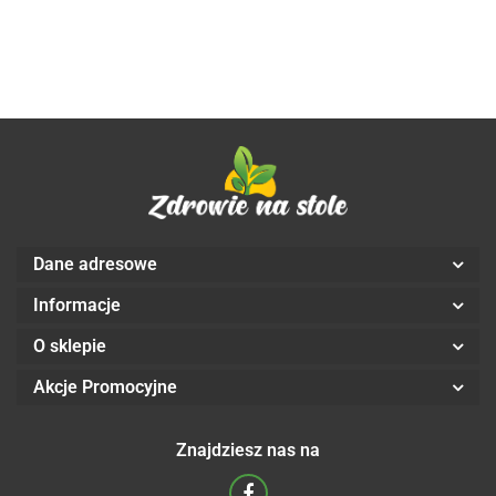
BIO 385 g -
BIO 385 g -
BETTER THAN
BETTER THAN
FOODS
FOOD
Dane adresowe
Informacje
O sklepie
Akcje Promocyjne
Znajdziesz nas na