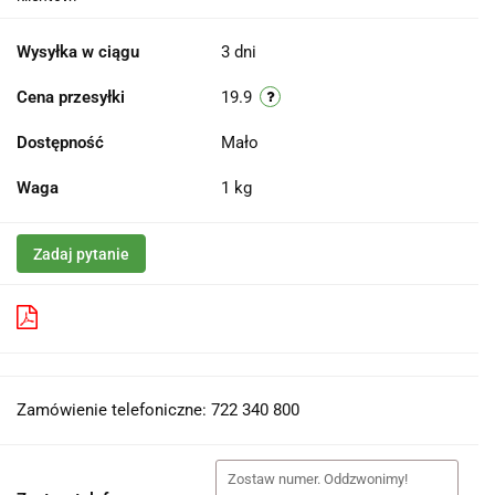
Wysyłka w ciągu
3 dni
Cena przesyłki
19.9
Dostępność
Mało
Waga
1 kg
Zadaj pytanie
Pobierz produkt do PDF
Zamówienie telefoniczne: 722 340 800