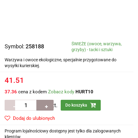
ŚWIEŻE (owoce, warzywa,
Symbol:
258188
grzyby) - tacki i sztuki
Warzywa i owoce ekologiczne, specjalnie przygotowane do
wysyłki kurierskiej.
41.51
37.36
cena z kodem
Zobacz kody
HURT10
szt.
Do koszyka
Dodaj do ulubionych
Program lojalnościowy dostępny jest tylko dla zalogowanych
klientów.