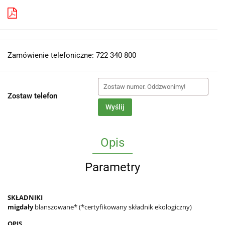
Pobierz produkt do PDF
Zamówienie telefoniczne: 722 340 800
Zostaw telefon
Wyślij
Opis
Parametry
SKŁADNIKI
migdały
blanszowane* (*certyfikowany składnik ekologiczny)
OPIS