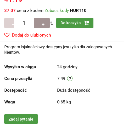
41.19
37.07
cena z kodem
Zobacz kody
HURT10
szt.
Do koszyka
Dodaj do ulubionych
Program lojalnościowy dostępny jest tylko dla zalogowanych
klientów.
Wysyłka w ciągu
24 godziny
Cena przesyłki
7.49
Dostępność
Duża dostępność
Waga
0.65 kg
Zadaj pytanie