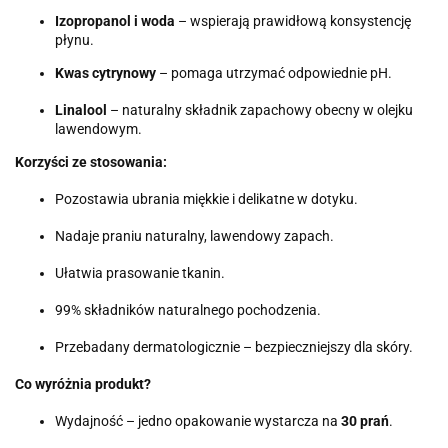
Izopropanol i woda
– wspierają prawidłową konsystencję
płynu.
Kwas cytrynowy
– pomaga utrzymać odpowiednie pH.
Linalool
– naturalny składnik zapachowy obecny w olejku
lawendowym.
Korzyści ze stosowania:
Pozostawia ubrania miękkie i delikatne w dotyku.
Nadaje praniu naturalny, lawendowy zapach.
Ułatwia prasowanie tkanin.
99% składników naturalnego pochodzenia.
Przebadany dermatologicznie – bezpieczniejszy dla skóry.
Co wyróżnia produkt?
Wydajność – jedno opakowanie wystarcza na
30 prań
.