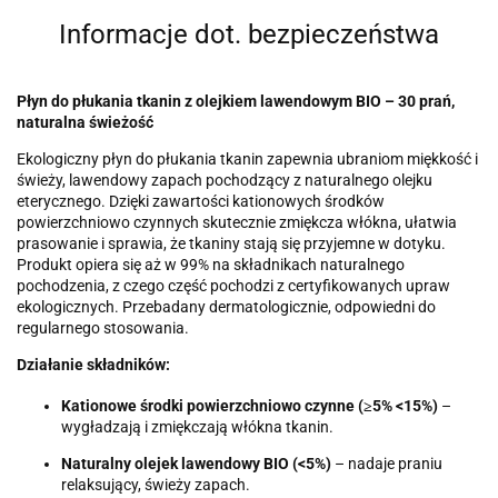
Informacje dot. bezpieczeństwa
Płyn do płukania tkanin z olejkiem lawendowym BIO – 30 prań,
naturalna świeżość
Ekologiczny płyn do płukania tkanin zapewnia ubraniom miękkość i
świeży, lawendowy zapach pochodzący z naturalnego olejku
eterycznego. Dzięki zawartości kationowych środków
powierzchniowo czynnych skutecznie zmiękcza włókna, ułatwia
prasowanie i sprawia, że tkaniny stają się przyjemne w dotyku.
Produkt opiera się aż w 99% na składnikach naturalnego
pochodzenia, z czego część pochodzi z certyfikowanych upraw
ekologicznych. Przebadany dermatologicznie, odpowiedni do
regularnego stosowania.
Działanie składników:
Kationowe środki powierzchniowo czynne (≥5% <15%)
–
wygładzają i zmiękczają włókna tkanin.
Naturalny olejek lawendowy BIO (<5%)
– nadaje praniu
relaksujący, świeży zapach.