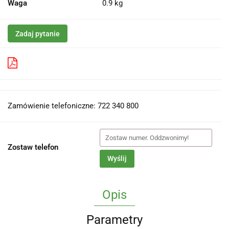
Waga
0.9 kg
Zadaj pytanie
Pobierz produkt do PDF
Zamówienie telefoniczne: 722 340 800
Zostaw telefon
Wyślij
Opis
Parametry