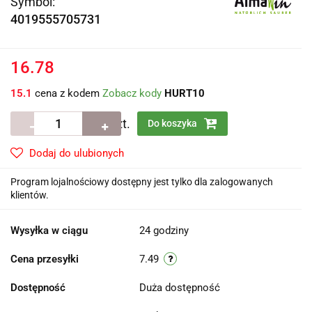
Symbol:
4019555705731
16.78
15.1
cena z kodem
Zobacz kody
HURT10
szt.
Do koszyka
Dodaj do ulubionych
Program lojalnościowy dostępny jest tylko dla zalogowanych
klientów.
Wysyłka w ciągu
24 godziny
Cena przesyłki
7.49
Dostępność
Duża dostępność