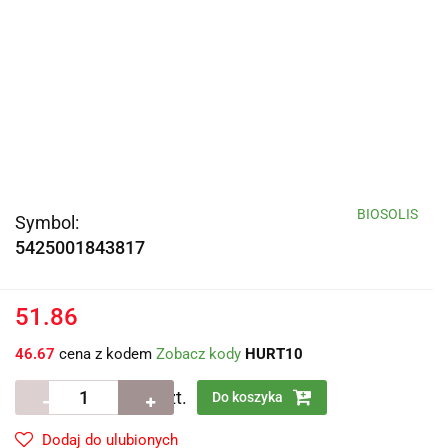
BIOSOLIS
Symbol:
5425001843817
51.86
46.67
cena z kodem
Zobacz kody
HURT10
szt.
Do koszyka
Dodaj do ulubionych