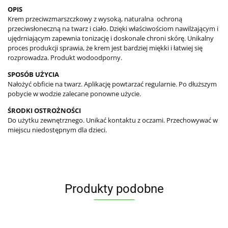
OPIS
Krem przeciwzmarszczkowy z wysoką, naturalna ochroną
przeciwsłoneczną na twarz i ciało. Dzięki właściwościom nawilżającym i
ujędrniającym zapewnia tonizację i doskonale chroni skórę. Unikalny
proces produkcji sprawia, że krem jest bardziej miękki i łatwiej się
rozprowadza. Produkt wodoodporny.
SPOSÓB UŻYCIA
Nałożyć obficie na twarz. Aplikację powtarzać regularnie. Po dłuższym
pobycie w wodzie zalecane ponowne użycie.
ŚRODKI OSTROŻNOŚCI
Do użytku zewnętrznego. Unikać kontaktu z oczami.
Przechowywać w
miejscu niedostępnym dla dzieci.
Produkty podobne