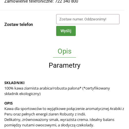
Zamówienie telefoniczne: 722 340 800
Zostaw telefon
Wyślij
Opis
Parametry
SKŁADNIKI
100% kawa ziarnista arabica/robusta palona* (*certyfikowany
składnik ekologiczny)
OPIS
Kawa dla sportowców to wyjątkowe połączenie aromatycznej Arabiki z
Peru oraz pełnych energii ziaren Robusty z Indii.
Delikatny, zrównoważony smak, wyrazista crema. Idealny balans
pomiędzy nutami owocowymi, a słodyczą czekolady.