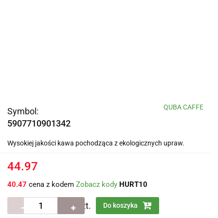
QUBA CAFFE
Symbol:
5907710901342
Wysokiej jakości kawa pochodząca z ekologicznych upraw.
44.97
40.47
cena z kodem
Zobacz kody
HURT10
szt.
Do koszyka