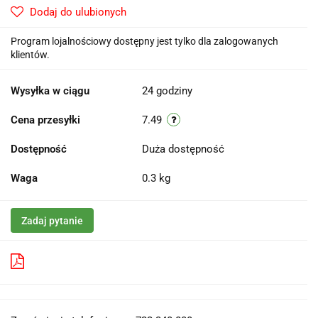
Dodaj do ulubionych
Program lojalnościowy dostępny jest tylko dla zalogowanych
klientów.
Wysyłka w ciągu
24 godziny
Cena przesyłki
7.49
Dostępność
Duża dostępność
Waga
0.3 kg
Zadaj pytanie
Pobierz produkt do PDF