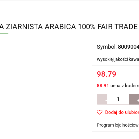
 ZIARNISTA ARABICA 100% FAIR TRADE B
Symbol:
800900
Wysokiej jakości kaw
98.79
88.91
cena z kode
Dodaj do ulubio
Program lojalnościowy