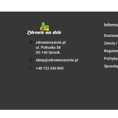
Inform
Dostaw
zdrowienastole.pl
Zwroty i
ul. Pułtuska 38
Regula
05-140 Serock
Polityka
sklep@zdrowienastole.pl
Sposoby
+48 722 340 800