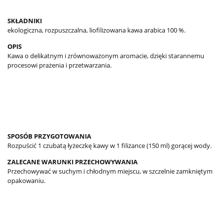
SKŁADNIKI
ekologiczna, rozpuszczalna, liofilizowana kawa arabica 100 %.
OPIS
Kawa o delikatnym i zrównoważonym aromacie, dzięki starannemu
procesowi prażenia i przetwarzania.
SPOSÓB PRZYGOTOWANIA
Rozpuścić 1 czubatą łyżeczkę kawy w 1 filiżance (150 ml) gorącej wody.
ZALECANE WARUNKI PRZECHOWYWANIA
Przechowywać w suchym i chłodnym miejscu, w szczelnie zamkniętym
opakowaniu.