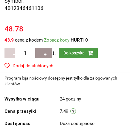
Symbol:
4012346461106
48.78
43.9
cena z kodem
Zobacz kody
HURT10
szt.
Do koszyka
Dodaj do ulubionych
Program lojalnościowy dostępny jest tylko dla zalogowanych
klientów.
Wysyłka w ciągu
24 godziny
Cena przesyłki
7.49
Dostępność
Duża dostępność