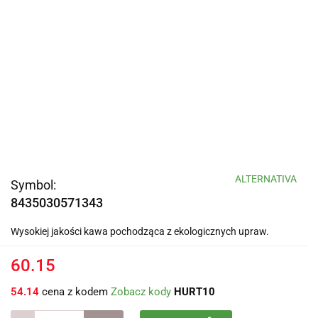
ALTERNATIVA
Symbol:
8435030571343
Wysokiej jakości kawa pochodząca z ekologicznych upraw.
60.15
54.14
cena z kodem
Zobacz kody
HURT10