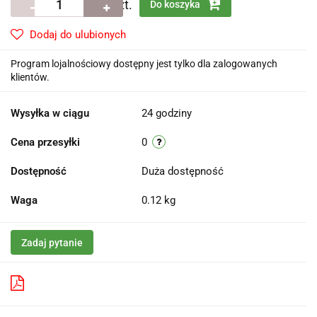
szt.
Do koszyka
Dodaj do ulubionych
Program lojalnościowy dostępny jest tylko dla zalogowanych
klientów.
Wysyłka w ciągu
24 godziny
Cena przesyłki
0
Dostępność
Duża dostępność
Waga
0.12 kg
Zadaj pytanie
Pobierz produkt do PDF