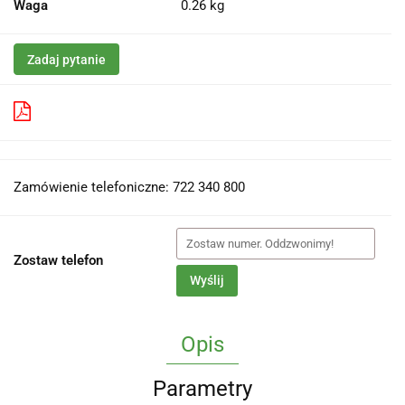
Waga
0.26 kg
Zadaj pytanie
Pobierz produkt do PDF
Zamówienie telefoniczne: 722 340 800
Zostaw telefon
Wyślij
Opis
Parametry