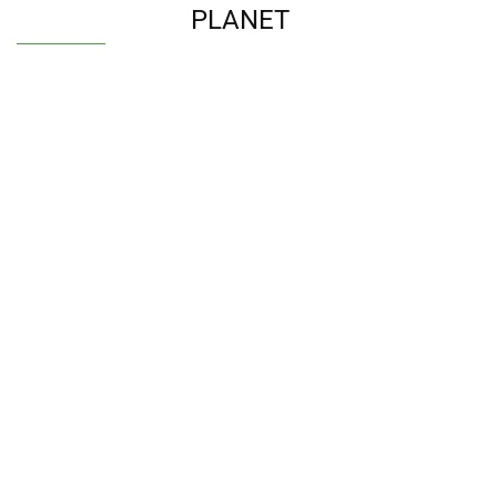
PLANET