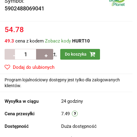
Symbol:
5902488069041
54.78
49.3
cena z kodem
Zobacz kody
HURT10
szt.
Do koszyka
Dodaj do ulubionych
Program lojalnościowy dostępny jest tylko dla zalogowanych
klientów.
Wysyłka w ciągu
24 godziny
Cena przesyłki
7.49
Dostępność
Duża dostępność